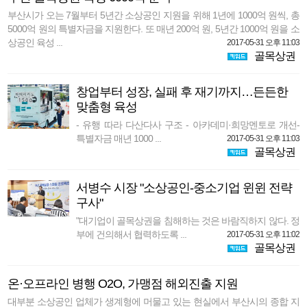
부산시가 오는 7월부터 5년간 소상공인 지원을 위해 1년에 1000억 원씩, 총
5000억 원의 특별자금을 지원한다. 또 매년 200억 원, 5년간 1000억 원을 소
상공인 육성 ...
2017-05-31 오후 11:03
골목상권
창업부터 성장, 실패 후 재기까지…든든한
맞춤형 육성
- 유행 따라 다산다사 구조 - 아카데미·희망멘토로 개선-
특별자금 매년 1000 ...
2017-05-31 오후 11:03
골목상권
서병수 시장 "소상공인-중소기업 윈윈 전략
구사"
"대기업이 골목상권을 침해하는 것은 바람직하지 않다. 정
부에 건의해서 협력하도록 ...
2017-05-31 오후 11:02
골목상권
온·오프라인 병행 O2O, 가맹점 해외진출 지원
대부분 소상공인 업체가 생계형에 머물고 있는 현실에서 부산시의 종합 지