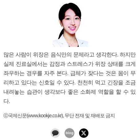
많은 사람이 위장은 음식만의 문제라고 생각한다. 하지만
실제 진료실에서는 감정과 스트레스가 위장 상태를 크게
좌우하는 경우를 자주 본다. 급체가 잦다는 것은 몸이 무
리하고 있다는 신호일 수 있다. 천천히 먹고 긴장을 조금
내려놓는 습관이 생각보다 좋은 소화제 역할을 할 수 있
다.
ⓒ국제신문(www.kookje.co.kr), 무단 전재 및 재배포 금지