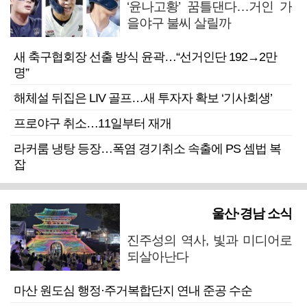
‘윤나고황’ 꿈틀댄다…거인 가
을야구 불씨 살릴까
새 축구협회장 선출 방식 윤곽…“선거인단 192→2만
명”
해체설 뒤집은 LIV 골프…새 투자자 확보 ‘기사회생’
프로야구 취소…11일부터 재개
라커룸 냉탕 등장…폭염 경기취소 속출에 PS 셈법 복
잡
울산·경남 소식
진주성의 역사, 빛과 미디어로
되살아난다
마산 원도심 행정·주거복합단지 연내 준공 수순