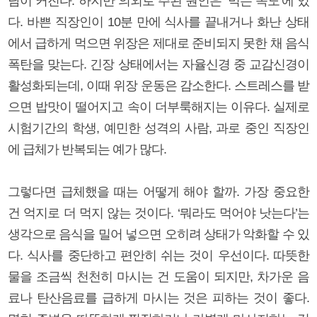
담이 커진다. 하지만 의외로 주된 원인은 ‘먹는 속도’에 있
다. 바쁜 직장인이 10분 만에 식사를 끝내거나 화난 상태
에서 급하게 먹으면 위장은 제대로 준비되지 못한 채 음식
폭탄을 맞는다. 긴장 상태에서는 자율신경 중 교감신경이
활성화되는데, 이때 위장 운동은 감소한다. 스트레스를 받
으면 밥맛이 떨어지고 속이 더부룩해지는 이유다. 실제로
시험기간의 학생, 예민한 성격의 사람, 과로 중인 직장인
에 급체가 반복되는 예가 많다.
그렇다면 급체했을 때는 어떻게 해야 할까. 가장 중요한
건 억지로 더 먹지 않는 것이다. ‘뭐라도 먹어야 낫는다’는
생각으로 음식을 밀어 넣으면 오히려 상태가 악화할 수 있
다. 식사를 중단하고 편안히 쉬는 것이 우선이다. 따뜻한
물을 조금씩 천천히 마시는 건 도움이 되지만, 차가운 음
료나 탄산음료를 급하게 마시는 것은 피하는 것이 좋다.