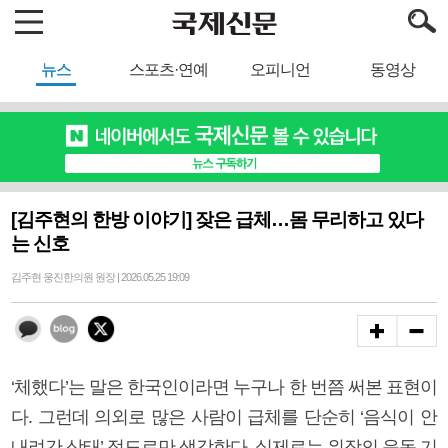
뉴스
스포츠·연예
오피니언
동영상
[김주현의 한방 이야기] 잦은 급체…몸 무리하고 있다
는 신호
김주현 웅진한의원 원장 | 2026.05.25 19:09
‘체했다’는 말은 한국인이라면 누구나 한 번쯤 써본 표현이
다. 그런데 의외로 많은 사람이 급체를 단순히 ‘음식이 안
내려간 상태’ 정도로만 생각한다. 실제로는 위장의 운동 기