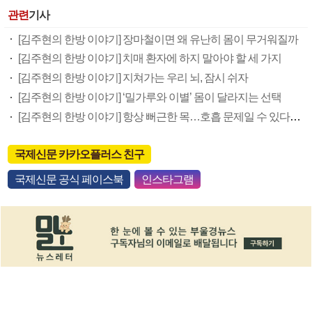
관련
기사
[김주현의 한방 이야기] 장마철이면 왜 유난히 몸이 무거워질까
[김주현의 한방 이야기] 치매 환자에 하지 말아야 할 세 가지
[김주현의 한방 이야기] 지쳐가는 우리 뇌, 잠시 쉬자
[김주현의 한방 이야기] ‘밀가루와 이별’ 몸이 달라지는 선택
[김주현의 한방 이야기] 항상 뻐근한 목…호흡 문제일 수 있다고?
국제신문 카카오플러스 친구
국제신문 공식 페이스북
인스타그램