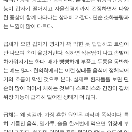
능이 갑자기 떨어지고 자율신경계까지 긴장하면서 다양
한 증상이 함께 나타나는 상태에 가깝다. 단순 소화불량과
는 느낌이 많이 다르다.
급체가 오면 갑자기 명치가 꽉 막힌 듯 답답하고 트림이
안 나오며 속이 울렁거린다. 심하면 식은땀이 나고 손발이
차가워지기도 한다. 배가 빵빵하게 부풀고 두통을 동반하
는 예도 많다. 한의학에서는 이런 상태를 음식이 정체되어
기의 흐름이 막힌 것으로 본다. 실제로 환자들을 보면 단
순히 많이 먹어서 체하는 것보다 스트레스와 긴장이 겹쳐
위장 기능이 급격히 떨어진 상태가 더 많다.
급체는 왜 생길까. 가장 흔한 원인은 과식과 폭식이다. 특
히 기름진 음식, 밀가루, 술을 한꺼번에 먹으면 위장에 부