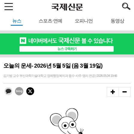
뉴스
스포츠·연예
오피니언
동영상
오늘의 운세- 2026년 5월 5일 (음 3월 19일)
김기범 교수 부산과학기술대학교 장례행정복지과 풍수·사주·명리 전공 | 2026.05.04 19:46