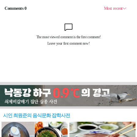
시인 최원준의 음식문화 잡학사전