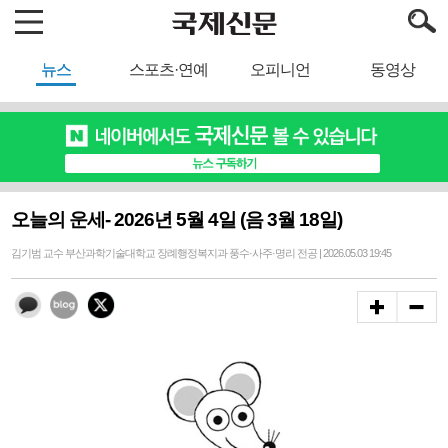
뉴스
스포츠·연예
오피니언
동영상
오늘의 운세- 2026년 5월 4일 (음 3월 18일)
김기범 교수 부산과학기술대학교 장례행정복지과 풍수·사주·명리 전공 | 2026.05.03 19:45