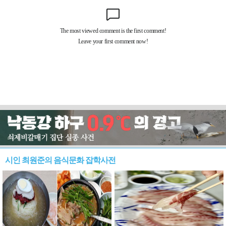
시인 최원준의 음식문화 잡학사전