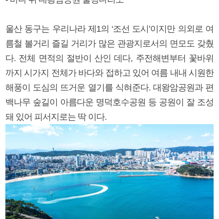
울산 동구는 우리나라 제1의 ‘조선 도시’이지만 의외로 여
름철 볼거리 즐길 거리가 많은 관광지로서의 면모도 갖췄
다. 전체 면적의 절반이 산인 데다, 주전해변부터 꽃바위
까지 시가지 전체가 바다와 접하고 있어 여름 내내 시원한
해풍이 도심의 뜨거운 열기를 식혀준다. 대왕암공원과 편
백나무 숲길이 아름다운 명덕호수공원 등 공원이 잘 조성
돼 있어 피서지로는 딱 이다.