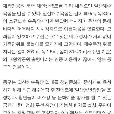
대왕암공원 북측 해안산책로를 따라 내려오면 일산해수
욕장을 만날 수 있다. 일산해수욕장은 길이 600ｍ, 폭 80ｍ
의 소규모 해수욕장이지만 반달형 백사장이 원색의 동해
바다와 어우러져 시시각각으로 아름다움을 연출한다. 모
래질이 양호하고 수심은 매우 낮은 데다 경사가 거의 없어
가족단위로 물놀이를 즐기기에 그만이다. 해수욕장 위를
지나는 길이 303ｍ, 폭 1.5ｍ, 높이 30~40ｍ(해수면 기준)
의 대왕암공원 출렁다리는 연중 이용객이 끊이지 않는 동
구의 명물이다.
동구는 일산해수욕장 일대를 청년문화의 중심지로 육성
하기 위해 최근 해수욕장 주 진입로에 ‘일산청년광장’을 조
성했다. 청년들이 버스킹 등 문화예술 행사를 할 수 있는
공간과 휴대전화 무선 충전이 가능한 벤치를 설치, 주민이
모이는 광장 형태로 조성했다. 이곳에서는 스트릿댄스 공