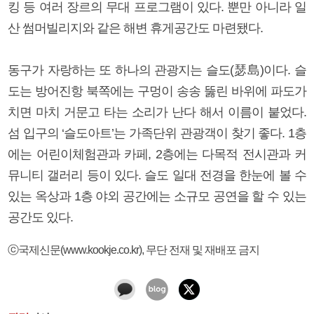
킹 등 여러 장르의 무대 프로그램이 있다. 뿐만 아니라 일
산 썸머빌리지와 같은 해변 휴게공간도 마련됐다.
동구가 자랑하는 또 하나의 관광지는 슬도(瑟島)이다. 슬
도는 방어진항 북쪽에는 구멍이 송송 뚫린 바위에 파도가
치면 마치 거문고 타는 소리가 난다 해서 이름이 붙었다.
섬 입구의 ‘슬도아트’는 가족단위 관광객이 찾기 좋다. 1층
에는 어린이체험관과 카페, 2층에는 다목적 전시관과 커
뮤니티 갤러리 등이 있다. 슬도 일대 전경을 한눈에 볼 수
있는 옥상과 1층 야외 공간에는 소규모 공연을 할 수 있는
공간도 있다.
ⓒ국제신문(www.kookje.co.kr), 무단 전재 및 재배포 금지