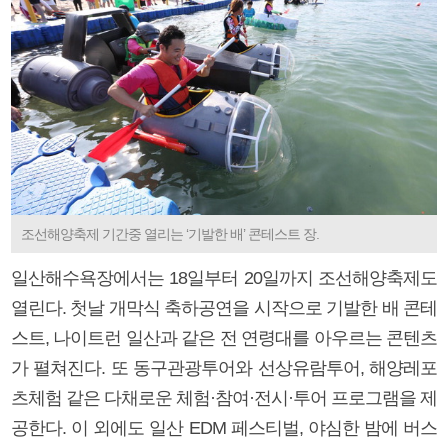
조선해양축제 기간중 열리는 ‘기발한 배’ 콘테스트 장.
일산해수욕장에서는 18일부터 20일까지 조선해양축제도
열린다. 첫날 개막식 축하공연을 시작으로 기발한 배 콘테
스트, 나이트런 일산과 같은 전 연령대를 아우르는 콘텐츠
가 펼쳐진다. 또 동구관광투어와 선상유람투어, 해양레포
츠체험 같은 다채로운 체험·참여·전시·투어 프로그램을 제
공한다. 이 외에도 일산 EDM 페스티벌, 야심한 밤에 버스