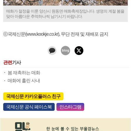
매화가 절정을 이룬 양산시 원동면 매화축제장입니다. 생명의 계절 봄을
맞아 아름다운 추억하나씩 남기시기 바랍니다.
ⓒ국제신문(www.kookje.co.kr), 무단 전재 및 재배포 금지
관련
기사
봄 재촉하는 매화
매화에 홀린 사내
국제신문 카카오플러스 친구
국제신문 공식 페이스북
인스타그램