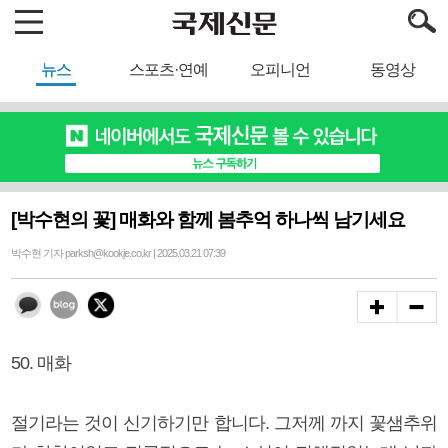
뉴스
스포츠·연예
오피니언
동영상
[박수현의 꽃] 매화와 함께 봄추억 하나씩 남기세요
박수현 기자 parksh@kookje.co.kr | 2025.03.21 07:39
50. 매화
절기라는 것이 신기하기만 합니다. 그저께 까지 꽃샘추위