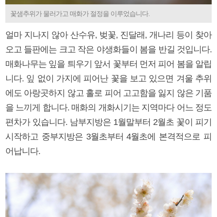
꽃샘추위가 물러가고 매화가 절정을 이루었습니다.
얼마 지나지 않아 산수유, 벚꽃, 진달래, 개나리 등이 찾아
오고 들판에는 크고 작은 야생화들이 봄을 반길 것입니다.
매화나무는 잎을 틔우기 앞서 꽃부터 먼저 피어 봄을 알립
니다. 잎 없이 가지에 피어난 꽃을 보고 있으면 겨울 추위
에도 아랑곳하지 않고 홀로 피어 고고함을 잃지 않은 기품
을 느끼게 합니다. 매화의 개화시기는 지역마다 어느 정도
편차가 있습니다. 남부지방은 1월말부터 2월초 꽃이 피기
시작하고 중부지방은 3월초부터 4월초에 본격적으로 피
어납니다.