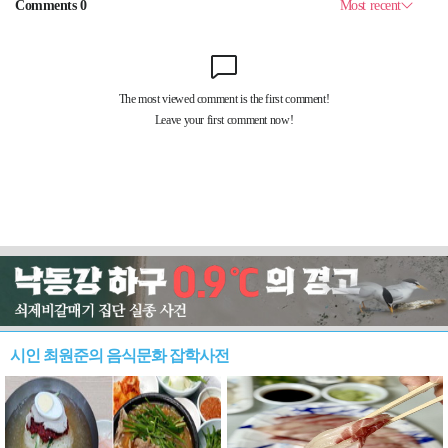
시인 최원준의 음식문화 잡학사전