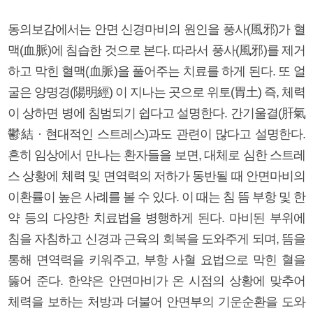
동의보감에서는 안면 신경마비의 원인을 풍사(風邪)가 혈
맥(血脈)에 침습한 것으로 본다. 따라서 풍사(風邪)를 제거
하고 막힌 혈맥(血脈)을 풀어주는 치료를 하게 된다. 또 얼
굴은 양명경(陽明經) 이 지나는 곳으로 위토(胃土) 즉, 체력
이 상하면 병에 침범되기 쉽다고 설명한다. 간기울결(肝氣
鬱結 · 현대적인 스트레스)과도 관련이 많다고 설명한다.
흔히 임상에서 만나는 환자들을 보면, 대체로 심한 스트레
스 상황에 체력 및 면역력의 저하가 동반될 때 안면마비의
이환률이 높은 사례를 볼 수 있다. 이 때는 침 뜸 부항 및 한
약 등의 다양한 치료법을 병행하게 된다. 마비된 부위에
침을 자침하고 신경과 근육의 회복을 도와주게 되며, 뜸을
통해 면역력을 키워주고, 부항 사혈 요법으로 막힌 혈을
뚫어 준다. 한약은 안면마비가 온 시점의 상황에 맞추어
체력을 보하는 처방과 더불어 안면부의 기운순환을 도와