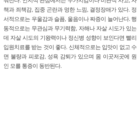
눠진다. 인지적 관점에서는 무가치감이나 비관적 사고, 자
책과 죄책감, 집중 곤란과 멍한 느낌, 결정장애가 있다. 정
서적으로는 우울감과 슬픔, 울음이나 짜증이 늘어난다. 행
동적으로는 무관심과 무기력함, 자해나 자살 시도가 있는
데 자살 시도의 기왕력이나 정신병 성향이 보인다면 빨리
입원치료를 받는 것이 좋다. 신체적으로는 입맛이 없고 수
면 불량과 피로감, 성욕 감퇴가 있으며 몸 이곳저곳에 원
인 모를 통증이 동반된다.