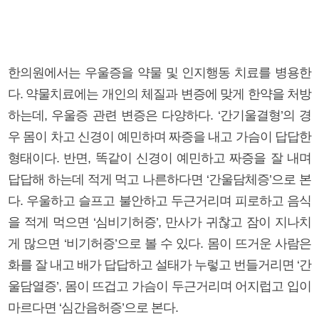
한의원에서는 우울증을 약물 및 인지행동 치료를 병용한
다. 약물치료에는 개인의 체질과 변증에 맞게 한약을 처방
하는데, 우울증 관련 변증은 다양하다. ‘간기울결형’의 경
우 몸이 차고 신경이 예민하며 짜증을 내고 가슴이 답답한
형태이다. 반면, 똑같이 신경이 예민하고 짜증을 잘 내며
답답해 하는데 적게 먹고 나른하다면 ‘간울담체증’으로 본
다. 우울하고 슬프고 불안하고 두근거리며 피로하고 음식
을 적게 먹으면 ‘심비기허증’, 만사가 귀찮고 잠이 지나치
게 많으면 ‘비기허증’으로 볼 수 있다. 몸이 뜨거운 사람은
화를 잘 내고 배가 답답하고 설태가 누렇고 번들거리면 ‘간
울담열증’, 몸이 뜨겁고 가슴이 두근거리며 어지럽고 입이
마르다면 ‘심간음허증’으로 본다.