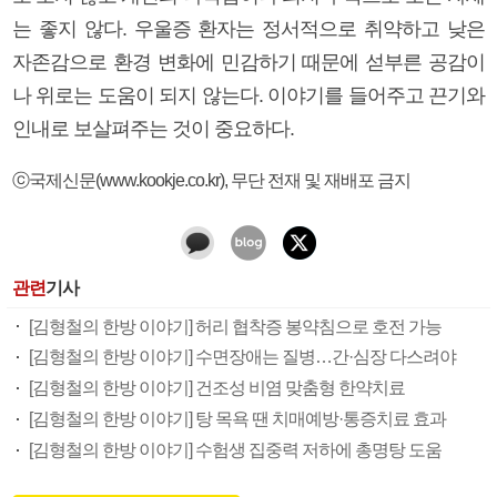
는 좋지 않다. 우울증 환자는 정서적으로 취약하고 낮은
자존감으로 환경 변화에 민감하기 때문에 섣부른 공감이
나 위로는 도움이 되지 않는다. 이야기를 들어주고 끈기와
인내로 보살펴주는 것이 중요하다.
ⓒ국제신문(www.kookje.co.kr), 무단 전재 및 재배포 금지
관련
기사
[김형철의 한방 이야기] 허리 협착증 봉약침으로 호전 가능
[김형철의 한방 이야기] 수면장애는 질병…간·심장 다스려야
[김형철의 한방 이야기] 건조성 비염 맞춤형 한약치료
[김형철의 한방 이야기] 탕 목욕 땐 치매예방·통증치료 효과
[김형철의 한방 이야기] 수험생 집중력 저하에 총명탕 도움