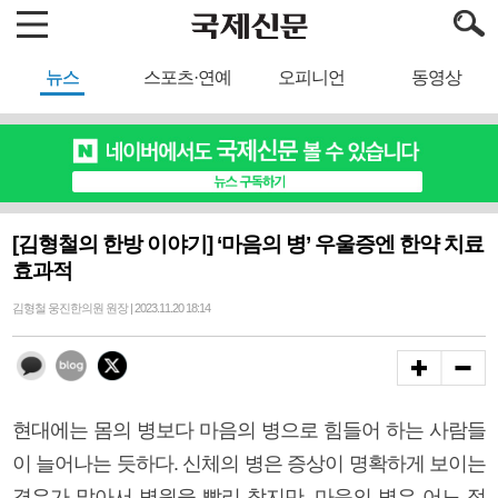
뉴스
스포츠·연예
오피니언
동영상
[김형철의 한방 이야기] ‘마음의 병’ 우울증엔 한약 치료
효과적
김형철 웅진한의원 원장 | 2023.11.20 18:14
현대에는 몸의 병보다 마음의 병으로 힘들어 하는 사람들
이 늘어나는 듯하다. 신체의 병은 증상이 명확하게 보이는
경우가 많아서 병원을 빨리 찾지만, 마음의 병은 어느 정