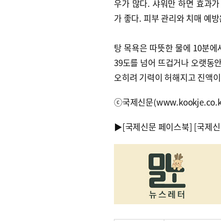
우가 많다. 샤워만 하면 효과가
가 좋다. 피부 관리와 치매 예
탕 목욕은 따뜻한 물에 10분에서
39도를 넘어 뜨겁거나 오랫동안
오히려 기력이 허해지고 진액이
ⓒ국제신문(www.kookje.co.
▶
[국제신문 페이스북]
[국제신