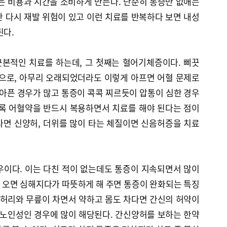
은 비용과 시간을 소비하게 만든다. 단순히 통증만 없애는
 다시 재발 위험이 있고 이런 치료를 반복하다 보면 내성
된다.
본적인 치료를 하는데, 그 첫째는 혈어기체증이다. 삐끗
징으로, 아무리 오래되었더라도 이렇게 아프면 어혈 문제로
 아픈 경우가 많고 통증이 콕콕 찌르듯이 압통이 심한 경우
수록 어혈약을 반드시 복용하면서 치료를 해야 된다는 점이
 타면 신양허, 더위를 많이 타는 체질이면 신음허증을 치료
우이다. 이는 다친 적이 없는데도 통증이 지속되면서 많이
 오면 심해지다가 따뜻하게 해 주면 통증이 완화되는 특징
 허리와 무릎이 차면서 약하고 몸도 차다면 간신의 허약이
 노인성인 경우에 많이 해당된다. 간신양허를 보하는 한약