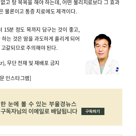
 없고 탕 목욕을 해야 하는데, 어떤 물리치료보다 그 효과
방은 물론이고 통증 치료에도 제격이다.
 15분 정도 목까지 담구는 것이 좋고,
 하는 것은 땀을 과도하게 흘리게 되어
 고갈되므로 주의해야 된다.
kr), 무단 전재 및 재배포 금지
문 인스타그램]