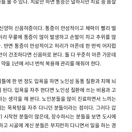
를 볼 수 있다. 치료만 하면 통증은 덜하지만 치료 중 몸살
 신양허 신음허증이다. 통증이 만성적이고 체력이 빨리 떨
허리 무릎에 통증이 많이 발생하고 손발이 차고 추위를 많
. 반면 통증이 만성적이고 허리가 아픈데 한 번씩 어지럽
안이 건조하다면 신음허로 본다. 둘 다 꾸준히 아픈 가운데
약을 1년에 서너 번씩 복용해 관리를 해줘야 한다.
틀에 한 번 정도 입욕을 하면 노인성 동통 질환과 치매 뇌
 된다. 입욕을 자주 한다면 노인성 질환에 쓰는 비용과 고
하는 생각을 해 본다. 노인분들을 많이 진료하면서 느끼는
는 목욕탕을 자주 다니던 분들이라는 점이다. 그러다 갑
기 시작한 분들이 많은데, 장수하시는 분들을 보면 도시에
하고 시골에 계신 분들은 부지런히 다니면서 일을 하는 경