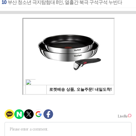
10
부산 청소년 극지탐험대 8인, 열흘간 북극 구석구석 누빈다