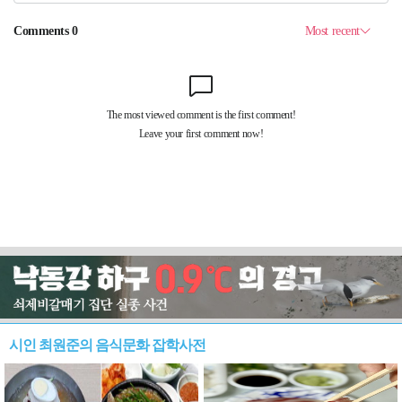
시인 최원준의 음식문화 잡학사전