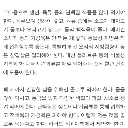
그다음으로 생선, 육류 등의 단백질 식품을 많이 먹어야
한다. 육류보다 생선이 좋고, 육류 중에는 소고기 돼지고
기 등보다 오리고기 닭고기 등의 백색육이 좋다. 베이컨
소시지 등의 가공육은 안 먹는 게 좋다. 동물성 지방은 적
게 섭취할수록 좋은데, 특별히 튀긴 요리와 지방함량이 높
은 삼겹살은 멀리해야 한다. 대신 올리브유 등의 식물성
기름과 한 움큼의 견과류를 매일 먹어주는 것은 혈관 건강
에 도움이 된다.
백 세까지 건강한 삶을 위해선 골고루 먹어야 한다. 물을
많이 마시고, 통곡물 밥과 다양한 색깔의 과일, 채소를 챙
겨 먹어야 한다. 단백질은 생선이나 가금류를 통해 섭취하
고 적색육과 가공육은 피해야 한다. 이렇게 먹는 것을 골
고루 먹는다고 한다. 하버드 의과대학에서 제안한 ‘한 끼