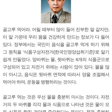
골고루 먹어라. 어릴 때부터 많이 들어 진부한 말 같지만,
이 말 가운데 우리 몸을 건강하게 만드는 정보가 다 들어
있다. 정부에서는 국민이 음식을 골고루 먹게 하기 위해
그 원칙을 ‘식품구성자전거(한국인영양섭취기준)’로 알기
쉽게 만들었다. 앞바퀴는 물, 뒷바퀴는 6개의 식품군으로
구성되어 있고 자전거 위에는 사람이 앉아 있다. 물을 많
이 마시고, 음식은 뒷바퀴 면적에 따라서 양을 조절해서
먹어야 하며, 운동을 병행하라는 것이다.
골고루 먹는 것은 우선 물을 충분히 마시는 것이다. 자전
거의 두 바퀴를 각각 물과 식품으로 나타낸 것은 물이 모
든 식품을 합친 것만큼 중요하다는 뜻이다. 물을 충분히