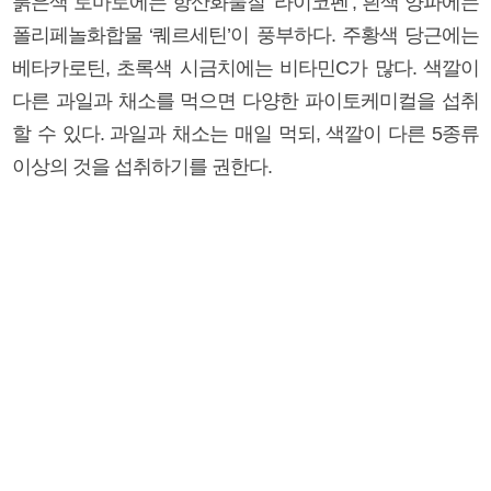
붉은색 토마토에는 항산화물질 ‘라이코펜’, 흰색 양파에는
폴리페놀화합물 ‘퀘르세틴’이 풍부하다. 주황색 당근에는
베타카로틴, 초록색 시금치에는 비타민C가 많다. 색깔이
다른 과일과 채소를 먹으면 다양한 파이토케미컬을 섭취
할 수 있다. 과일과 채소는 매일 먹되, 색깔이 다른 5종류
이상의 것을 섭취하기를 권한다.