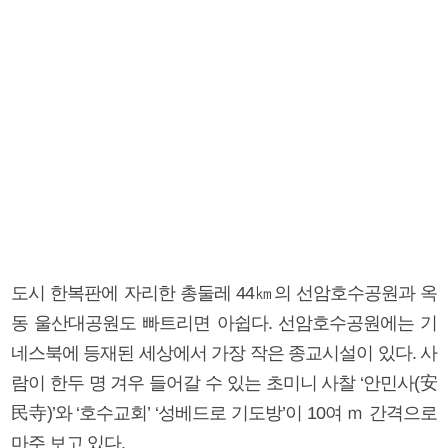
도시 한복판에 자리한 총둘레 44㎞의 선암호수공원과 옥
동 울산대공원도 빠트리면 아쉽다. 선암호수공원에는 기
네스북에 등재된 세상에서 가장 작은 종교시설이 있다. 사
람이 한두 명 겨우 들어갈 수 있는 초미니 사찰 ‘안민사(安
民寺)’와 ‘호수교회’ ‘성베드로 기도방’이 10여 ｍ 간격으로
마주 보고 있다.