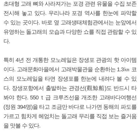
초대형 고래 뼈와 사라져가는 포경 관련 유물을 수집 보존
전시해 놓고 있다. 우리나라 포경 역사를 한눈에 파악할
수 있는 곳이다. 바로 옆 고래생태체험관에서는 눈앞에서
유영하는 돌고래의 모습과 다양한 쇼를 직접 관람할 수 있
다.
특히 4년 전 개통한 모노레일은 장생포 관광의 핫 아이템
이다. 고래문화마을에서 고래박물관을 순환하는 1.3㎞ 코
스의 모노레일을 타면 장생포를 한눈에 내려다 볼 수 있
다. 장생포항에서 출발하는 관경선(觀鯨船)도 반드시 타
봐야 한다. 550ｔ급 크루즈선을 개조한 고래바다여행선
(정원 394명)을 타고 조금만 바다로 나가면 동해의 파도를
가르고 힘차게 헤엄치는 돌고래 무리를 직접 보는 즐거움
을 맛볼 수 있다.