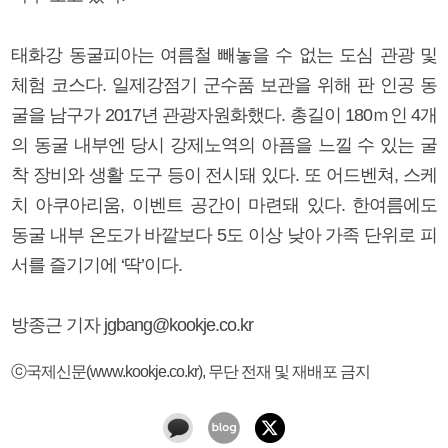
태화강 동굴피아는 여름철 빼놓을 수 없는 도심 관광 및
체험 코스다. 일제강점기 군수품 보관을 위해 판 인공 동
굴을 남구가 2017년 관광자원화했다. 총길이 180ｍ인 4개
의 동굴 내부엔 당시 강제노역의 아픔을 느낄 수 있는 굴
착 장비와 생활 도구 등이 전시돼 있다. 또 어드벤쳐, 스케
치 아쿠아리움, 이벤트 공간이 마련돼 있다. 한여름에도
동굴 내부 온도가 바깥보다 5도 이상 낮아 가족 단위로 피
서를 즐기기에 ‘딱’이다.
방종근 기자 jgbang@kookje.co.kr
ⓒ국제신문(www.kookje.co.kr), 무단 전재 및 재배포 금지