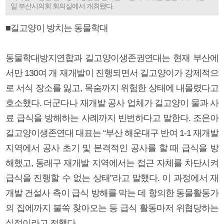
일 부산시의회 회의실에서 개최됐다.
■길고양이 방치는 동물학대
동물학대방지연합과 길고양이생존권연대는 현재 부산에
서만 130여 개 재개발이 진행되면서 길고양이가 강제적으
로 서식 장소를 잃고, 목숨까지 위험한 상태에 내몰렸다고
호소했다. 더군다나 재개발 공사 업체가 길고양이 물과 사
료 급식을 방해하는 사례까지 빈번하다고 말한다. 조은아
길고양이생존연대 대표는 “부산 해운대구 반여 1-1 재개발
지역에서 공사 초기 및 본격적인 공사를 할 때 급식을 방
해했고, 동래구 재개발 지역에서는 접근 자체를 차단시켜
급식을 진행할 수 없는 상태”라고 말했다. 이 과정에서 재
개발 건설사 측이 급식 방해를 막는 데 항의한 동물활동가
의 집에까지 불쑥 찾아오는 등 급식 활동마저 위협당하는
실정이라고 전했다.