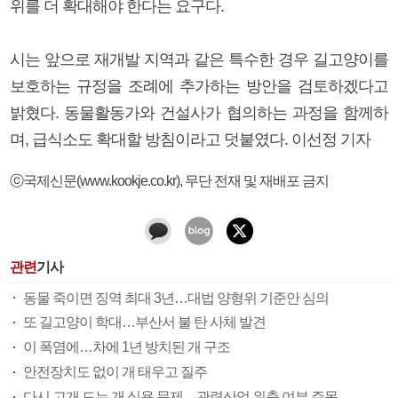
위를 더 확대해야 한다는 요구다.
시는 앞으로 재개발 지역과 같은 특수한 경우 길고양이를
보호하는 규정을 조례에 추가하는 방안을 검토하겠다고
밝혔다. 동물활동가와 건설사가 협의하는 과정을 함께하
며, 급식소도 확대할 방침이라고 덧붙였다. 이선정 기자
ⓒ국제신문(www.kookje.co.kr), 무단 전재 및 재배포 금지
관련
기사
동물 죽이면 징역 최대 3년…대법 양형위 기준안 심의
또 길고양이 학대…부산서 불 탄 사체 발견
이 폭염에…차에 1년 방치된 개 구조
안전장치도 없이 개 태우고 질주
다시 고개 드는 개 식용 문제…관련산업 위축 여부 주목