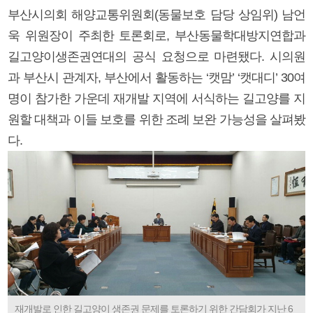
부산시의회 해양교통위원회(동물보호 담당 상임위) 남언
욱 위원장이 주최한 토론회로, 부산동물학대방지연합과
길고양이생존권연대의 공식 요청으로 마련됐다. 시의원
과 부산시 관계자, 부산에서 활동하는 ‘캣맘’ ‘캣대디’ 30여
명이 참가한 가운데 재개발 지역에 서식하는 길고양를 지
원할 대책과 이들 보호를 위한 조례 보완 가능성을 살펴봤
다.
재개발로 인한 길고양이 생존권 문제를 토론하기 위한 간담회가 지난 6