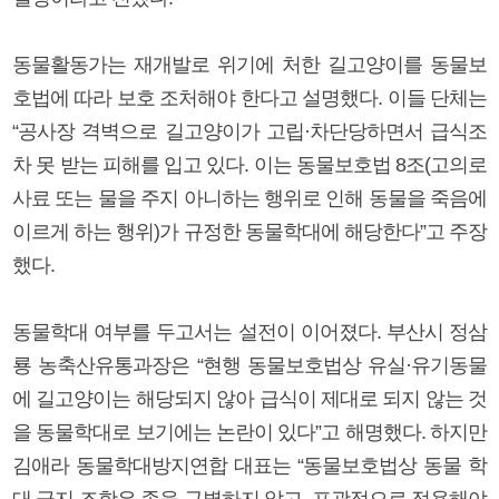
동물활동가는 재개발로 위기에 처한 길고양이를 동물보
호법에 따라 보호 조처해야 한다고 설명했다. 이들 단체는
“공사장 격벽으로 길고양이가 고립·차단당하면서 급식조
차 못 받는 피해를 입고 있다. 이는 동물보호법 8조(고의로
사료 또는 물을 주지 아니하는 행위로 인해 동물을 죽음에
이르게 하는 행위)가 규정한 동물학대에 해당한다”고 주장
했다.
동물학대 여부를 두고서는 설전이 이어졌다. 부산시 정삼
룡 농축산유통과장은 “현행 동물보호법상 유실·유기동물
에 길고양이는 해당되지 않아 급식이 제대로 되지 않는 것
을 동물학대로 보기에는 논란이 있다”고 해명했다. 하지만
김애라 동물학대방지연합 대표는 “동물보호법상 동물 학
대 금지 조항은 종을 구별하지 않고, 포괄적으로 적용해야