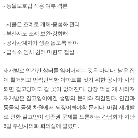
- 동물보호법 적용 여부 격론
- 서울은 조례로 개체·중성화 관리
- 부산시도 조례 보완·강화해
- 공사관계자가 생존 돕도록 해야
- 급식소·임시 쉼터 마련도 절실
재개발로 인간만 삶터를 잃어버리는 것은 아니다. 낡은 집
이 철거되고 번쩍번쩍한 아파트를 짓기 위한 공사가 시작
되면 길고양이도 갈 곳이 없어진다. 당장 먹을 게 사라져
재개발은 길고양이에겐 생명의 문제와 직결된다. 인간과
동물의 공생 차원에서 되짚어봐야할 문제다. 마침 재개발
로 인한 길고양이 생존권 문제를 토론하는 간담회가 지난
6일 부산시의회 회의실에 열렸다.