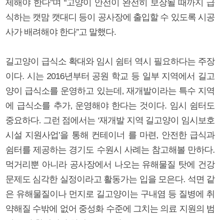
제해야 한다”며 “고양이 안전이 완전히 보장될 때까지 급
식하는 캣맘 캣대디 등이 공사장에 출입할 수 있도록 시공
사가 배려해야 한다”고 말했다.
길고양이 급식소 확대와 임시 쉼터 역시 필요하다는 주장
이다. 시는 2016년부터 공원 학교 등 일부 지역에서 길고
양이 급식소를 운영하고 있는데, 재개발이라는 특수 지역
에 급식소를 추가, 운영해야 한다는 것이다. 임시 쉼터도
중요하다. 그런 점에서는 ‘재개발 지역 길고양이 임시보호
시설 지원사업’을 통해 컨테이너 를 마련, 안전한 급식과
쉼터를 제공하는 경기도 수원시 사례는 참고해볼 만하다.
먹거리뿐 아니라 공사장에서 나오는 유해물질 탓에 건강
문제도 심각한 실정이라고 활동가는 입을 모은다. 석면 같
은 유해물질이나 먼지로 길고양이는 구내염 등 질병에 취
약해질 수밖에 없어 중성화 수준에 그치는 의료 지원의 범