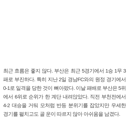
최근 흐름은 좋지 않다. 부산은 최근 5경기에서 1승 1무 3
패로 부진하다. 특히 지난 2일 경남FC와의 원정 경기에서
0-1로 일격을 당한 것이 뼈아팠다. 이날 패배로 부산은 5위
에서 6위로 순위가 한 계단 내려앉았다. 직전 부천전에서
4-2 대승을 거둬 모처럼 반등 분위기를 잡았지만 우세한
경기를 펼치고도 골 운이 따르지 않아 아쉬움을 남겼다.