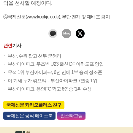
억을 선사할 예정이다.
ⓒ국제신문(www.kookje.co.kr), 무단 전재 및 재배포 금지
관련
기사
부산, 수원 잡고 선두 굳혀라
부산아이파크, 우즈벡 U23 출신 DF 아하도프 영입
무적 1위 부산아이파크, 6년 만에 1부 승격 정조준
이 기세 누가 꺾으랴…부산아이파크 7연승 1위
부산아이파크, 용인FC 꺾고 6연승 ‘1위 수성’
국제신문 카카오플러스 친구
국제신문 공식 페이스북
인스타그램