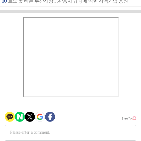
10
르노 못 타는 부산시장…관용차 규정에 막힌 지역기업 응원