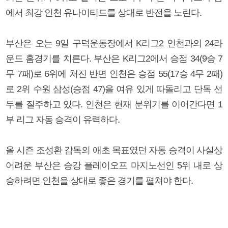
에서 최강 인천 유나이티드를 상대로 반전을 노린다.
부산은 오는 9일 구덕운동장에서 K리그2 인천과의 24라
운드 홈경기를 치른다. 부산은 K리그2에서 승점 34(9승 7
무 7패)로 6위에 처진 반면 인천은 승점 55(17승 4무 2패)
로 2위 수원 삼성(승점 47)을 여유 있게 따돌리고 단독 선
두를 질주하고 있다. 인천은 현재 분위기를 이어간다면 1
부 리그 자동 승격이 유력하다.
올 시즌 조성환 감독의 애초 목표였던 자동 승격이 사실상
어려운 부산은 승강 플레이오프 마지노선인 5위 내로 상
승하려면 인천을 상대로 좋은 경기를 펼쳐야 한다.