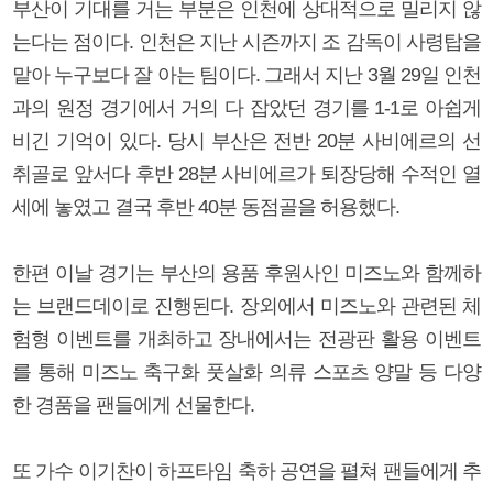
부산이 기대를 거는 부분은 인천에 상대적으로 밀리지 않
는다는 점이다. 인천은 지난 시즌까지 조 감독이 사령탑을
맡아 누구보다 잘 아는 팀이다. 그래서 지난 3월 29일 인천
과의 원정 경기에서 거의 다 잡았던 경기를 1-1로 아쉽게
비긴 기억이 있다. 당시 부산은 전반 20분 사비에르의 선
취골로 앞서다 후반 28분 사비에르가 퇴장당해 수적인 열
세에 놓였고 결국 후반 40분 동점골을 허용했다.
한편 이날 경기는 부산의 용품 후원사인 미즈노와 함께하
는 브랜드데이로 진행된다. 장외에서 미즈노와 관련된 체
험형 이벤트를 개최하고 장내에서는 전광판 활용 이벤트
를 통해 미즈노 축구화 풋살화 의류 스포츠 양말 등 다양
한 경품을 팬들에게 선물한다.
또 가수 이기찬이 하프타임 축하 공연을 펼쳐 팬들에게 추