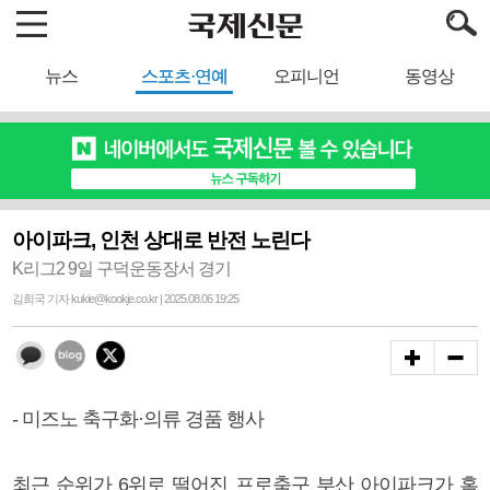
뉴스
스포츠·연예
오피니언
동영상
아이파크, 인천 상대로 반전 노린다
K리그2 9일 구덕운동장서 경기
김희국 기자 kukie@kookje.co.kr | 2025.08.06 19:25
- 미즈노 축구화·의류 경품 행사
최근 순위가 6위로 떨어진 프로축구 부산 아이파크가 홈