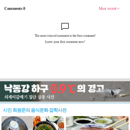
시인 최원준의 음식문화 잡학사전