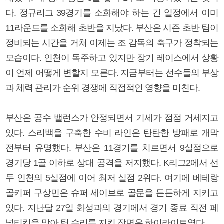
다. 정규리그 39경기를 소화해야 하는 긴 일정에서 이미
11라운드를 소화해 초반을 지났다. 부산은 시즌 초반 팀이
정비되는 시간을 거쳐 이제는 조 감독의 축구가 정착되는
모습이다. 인천이 독주하고 있지만 장기 레이스에서 상황
이 언제 어떻게 변할지 모른다. 지금부터는 선수들의 부상
과 체력 관리가 순위 경쟁에 직접적인 영향을 미친다.
부산은 공수 밸런스가 안정되면서 기세가 점점 거세지고
있다. 스리백을 구축한 수비 라인은 탄탄한 방패로 개막
전부터 유명했다. 부산은 11경기를 치르면서 9실점으로
경기당 1골 이하로 상대 공격을 저지했다. K리그2에서 선
두 인천의 5실점에 이어 최저 실점 2위다. 여기에 베테랑
골키퍼 구상민은 슈퍼 세이브로 골문을 든든하게 지키고
있다. 지난달 27일 화성과의 경기에서 경기 종료 직전 페
널티킥을 막아 팀 승리를 지킨 장면은 하이라이트였다.