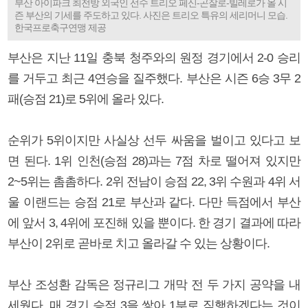
부산 아이파크 최전방 외국인 선수 트리오 페신-곤잘로-빌레로가 올 시
즌 부산의 기세를 주도하고 있다. 사진은 트리오 특유의 세리머니 모습.
한국프로축구연맹 제공
부산은 지난 11일 충북 청주와의 원정 경기에서 2-0 승리
를 거두고 최근 4연승을 질주했다. 부산은 시즌 6승 3무 2
패(승점 21)로 5위에 올라 있다.
순위가 5위이지만 사실상 선두 싸움을 벌이고 있다고 보
면 된다. 1위 인천(승점 28)과는 7점 차로 떨어져 있지만
2~5위는 촘촘하다. 2위 전남이 승점 22, 3위 수원과 4위 서
울 이랜드는 승점 21로 부산과 같다. 다만 득점에서 부산
에 앞서 3, 4위에 포진해 있을 뿐이다. 한 경기 결과에 따라
부산이 2위로 곧바로 치고 올라갈 수 있는 상황이다.
부산 조성환 감독은 정규리그 개막 전 두 가지 공약을 내
세웠다. 매 경기 승점 3을 쌓아 1부로 직행하겠다는 것이