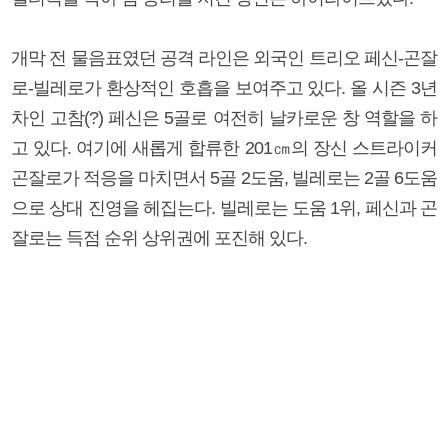
개막 전 물음표였던 공격 라인은 외국인 트리오 페신-곤잘
로-빌레로가 환상적인 호흡을 보여주고 있다. 올 시즌 3년
차인 고참(?) 페신은 5골로 여전히 날카로운 창 역할을 하
고 있다. 여기에 새롭게 합류한 201㎝의 장신 스트라이커
곤잘로가 적응을 마치면서 5골 2도움, 빌레로는 2골 6도움
으로 상대 진영을 헤집는다. 빌레로는 도움 1위, 페신과 곤
잘로는 득점 순위 상위권에 포진해 있다.