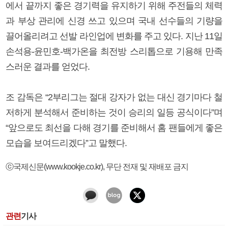
에서 끝까지 좋은 경기력을 유지하기 위해 주전들의 체력
과 부상 관리에 신경 쓰고 있으며 국내 선수들의 기량을
끌어올리려고 선발 라인업에 변화를 주고 있다. 지난 11일
손석용-윤민호-백가온을 최전방 스리톱으로 기용해 만족
스러운 결과를 얻었다.
조 감독은 “2부리그는 절대 강자가 없는 대신 경기마다 철
저하게 분석해서 준비하는 것이 승리의 일등 공식이다”며
“앞으로도 최선을 다해 경기를 준비해서 홈 팬들에게 좋은
모습을 보여드리겠다”고 말했다.
ⓒ국제신문(www.kookje.co.kr), 무단 전재 및 재배포 금지
관련
기사