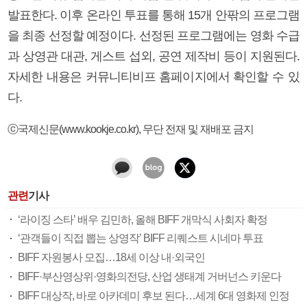
발표한다. 이후 온라인 투표를 통해 15개 안팎의 프로그램
을 최종 선정할 예정이다. 선정된 프로그램에는 영화 수급
과 상영관 대관, 게스트 섭외, 공연 제작비 등이 지원된다.
자세한 내용은 커뮤니티비프 홈페이지에서 확인할 수 있
다.
ⓒ국제신문(www.kookje.co.kr), 무단 전재 및 재배포 금지
관련
기사
‘라이징 스타’ 배우 김민하, 올해 BIFF 개막식 사회자 확정
‘관객들이 직접 뽑는 상영작’ BIFF 리퀘스트 시네마 투표
BIFF 자원봉사 모집…18세 이상 내·외국인
BIFF·부산영상위·영화의전당, 산업 생태계 거버넌스 키운다
BIFF 대상작, 바로 아카데미 후보 된다…세계 6대 영화제 인정