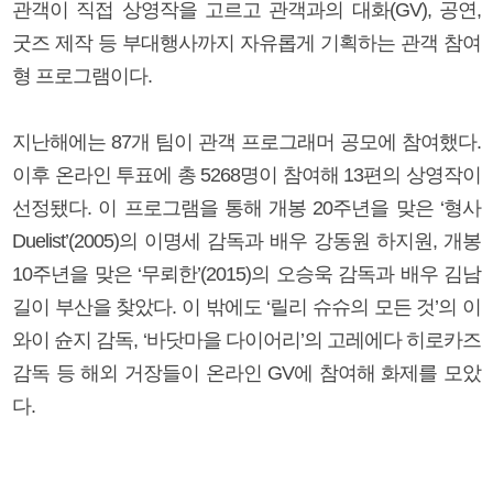
관객이 직접 상영작을 고르고 관객과의 대화(GV), 공연,
굿즈 제작 등 부대행사까지 자유롭게 기획하는 관객 참여
형 프로그램이다.
지난해에는 87개 팀이 관객 프로그래머 공모에 참여했다.
이후 온라인 투표에 총 5268명이 참여해 13편의 상영작이
선정됐다. 이 프로그램을 통해 개봉 20주년을 맞은 ‘형사
Duelist’(2005)의 이명세 감독과 배우 강동원 하지원, 개봉
10주년을 맞은 ‘무뢰한’(2015)의 오승욱 감독과 배우 김남
길이 부산을 찾았다. 이 밖에도 ‘릴리 슈슈의 모든 것’의 이
와이 슌지 감독, ‘바닷마을 다이어리’의 고레에다 히로카즈
감독 등 해외 거장들이 온라인 GV에 참여해 화제를 모았
다.