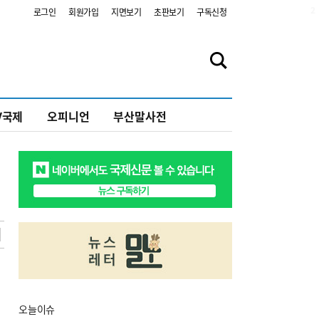
2
로그인
회원가입
지면보기
초판보기
구독신청
V국제
오피니언
부산말사전
오늘
이슈