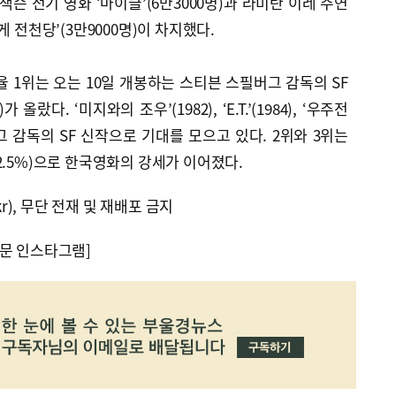
잭슨 전기 영화 ‘마이클’(6만3000명)과 라미란 이레 주연
게 전천당’(3만9000명)이 차지했다.
율 1위는 오는 10일 개봉하는 스티븐 스필버그 감독의 SF
올랐다. ‘미지와의 조우’(1982), ‘E.T.’(1984), ‘우주전
버그 감독의 SF 신작으로 기대를 모으고 있다. 2위와 3위는
’(12.5%)으로 한국영화의 강세가 이어졌다.
kr), 무단 전재 및 재배포 금지
문 인스타그램]