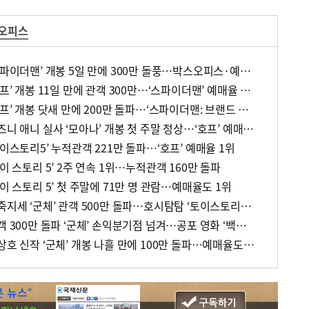
스오피스
[주말 영화 박스오피스] ‘스파이더맨’ 개봉 5일 만에 300만 돌풍…박스오피스·예매율 동시 1위
[주말 영화 박스오피스] ‘호프’ 개봉 11일 만에 관객 300만…‘스파이더맨’ 예매율 68.8% 1위
[주말 영화 박스오피스] ‘호프’ 개봉 닷새 만에 200만 돌파…‘스파이더맨: 브랜드 뉴 데이’ 예매율 1위
[주말 영화 박스오피스] 디즈니 애니 실사 ‘모아나’ 개봉 첫 주말 정상…‘호프’ 예매율 62.5% 1위
토이스토리5’ 누적관객 221만 돌파…‘호프’ 예매율 1위
이 스토리 5’ 2주 연속 1위…누적관객 160만 돌파
이 스토리 5’ 첫 주말에 71만 명 관람…예매율도 1위
[주말 영화 박스오피스] 파죽지세 ‘군체’ 관객 500만 돌파…호시탐탐 ‘토이스토리5’ 예매 1위
[주말 영화 박스오피스] 관객 300만 돌파 ‘군체’ 손익분기점 넘겨…공포 영화 ‘백룸’ 2위
[주말 영화 박스오피스] 연상호 신작 ‘군체’ 개봉 나흘 만에 100만 돌파…예매율도 1위