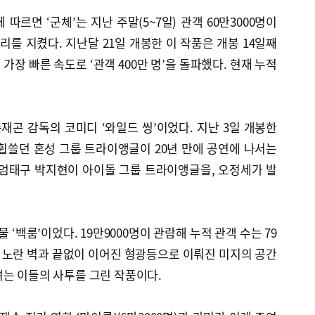
르면 ‘군체’는 지난 주말(5~7일) 관객 60만3000명이
리를 지켰다. 지난달 21일 개봉한 이 작품은 개봉 14일째
 가장 빠른 속도로 ‘관객 400만 명’을 돌파했다. 현재 누적
손재곤 감독의 코미디 ‘와일드 씽’이었다. 지난 3일 개봉한
 휩쓸던 혼성 그룹 트라이앵글이 20년 만에 공연에 나서는
 엄태구 박지현이 아이돌 그룹 트라이앵글을, 오정세가 발
 ‘백룸’이었다. 19만9000명이 관람해 누적 관객 수는 79
’은 노란 벽과 끝없이 이어진 형광등으로 이뤄진 미지의 공간
려는 이들의 사투를 그린 작품이다.