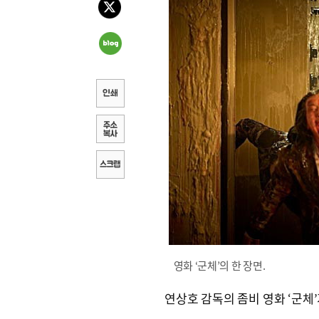
영화 ‘군체’의 한 장면.
연상호 감독의 좀비 영화 ‘군체