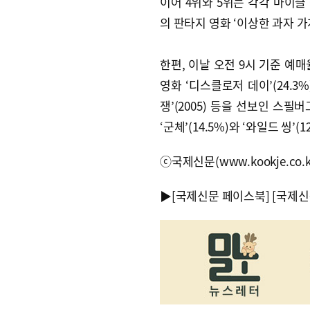
이어 4위와 5위는 각각 마이클 
의 판타지 영화 ‘이상한 과자 가
한편, 이날 오전 9시 기준 예매
영화 ‘디스클로저 데이’(24.3%)가 
쟁’(2005) 등을 선보인 스필
‘군체’(14.5%)와 ‘와일드 씽
ⓒ국제신문(www.kookje.co.
▶
[국제신문 페이스북]
[국제신