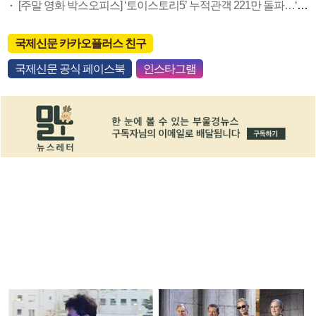
[주말 영화 박스오피스] ‘토이스토리5’ 누적관객 221만 돌파…‘호프’ 예매율 1위
국제신문 카카오플러스 친구
국제신문 공식 페이스북
인스타그램