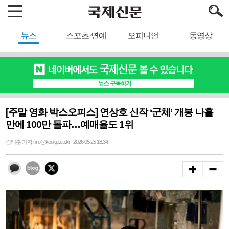
뉴스
스포츠·연예
오피니언
동영상
[주말 영화 박스오피스] 연상호 신작 ‘군체’ 개봉 나흘
만에 100만 돌파…예매율도 1위
김태훈 기자 hiro@kookje.co.kr | 2026.05.25 18:34