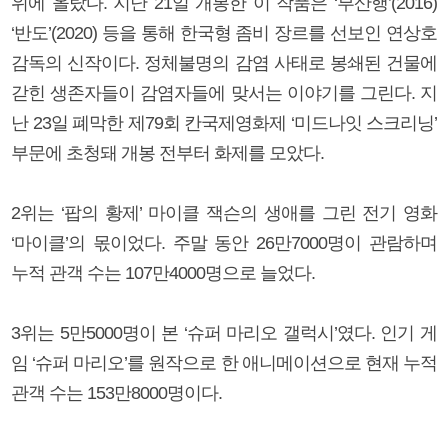
위에 올랐다. 지난 21일 개봉한 이 작품은 ‘부산행’(2016)
‘반도’(2020) 등을 통해 한국형 좀비 장르를 선보인 연상호
감독의 신작이다. 정체불명의 감염 사태로 봉쇄된 건물에
갇힌 생존자들이 감염자들에 맞서는 이야기를 그린다. 지
난 23일 폐막한 제79회 칸국제영화제 ‘미드나잇 스크리닝’
부문에 초청돼 개봉 전부터 화제를 모았다.
2위는 ‘팝의 황제’ 마이클 잭슨의 생애를 그린 전기 영화
‘마이클’의 몫이었다. 주말 동안 26만7000명이 관람하며
누적 관객 수는 107만4000명으로 늘었다.
3위는 5만5000명이 본 ‘슈퍼 마리오 갤럭시’였다. 인기 게
임 ‘슈퍼 마리오’를 원작으로 한 애니메이션으로 현재 누적
관객 수는 153만8000명이다.