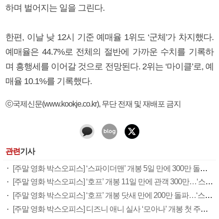
하며 벌어지는 일을 그린다.
한편, 이날 낮 12시 기준 예매율 1위도 ‘군체’가 차지했다.
예매율은 44.7%로 전체의 절반에 가까운 수치를 기록하
며 흥행세를 이어갈 것으로 전망된다. 2위는 ‘마이클’로, 예
매율 10.1%를 기록했다.
ⓒ국제신문(www.kookje.co.kr), 무단 전재 및 재배포 금지
관련
기사
[주말 영화 박스오피스] ‘스파이더맨’ 개봉 5일 만에 300만 돌풍…박스오피스·예매율 동시 1위
[주말 영화 박스오피스] ‘호프’ 개봉 11일 만에 관객 300만…‘스파이더맨’ 예매율 68.8% 1위
[주말 영화 박스오피스] ‘호프’ 개봉 닷새 만에 200만 돌파…‘스파이더맨: 브랜드 뉴 데이’ 예매율 1위
[주말 영화 박스오피스] 디즈니 애니 실사 ‘모아나’ 개봉 첫 주말 정상…‘호프’ 예매율 62.5% 1위