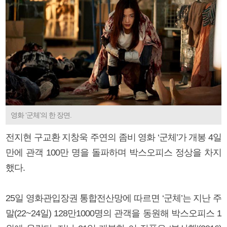
영화 ‘군체’의 한 장면.
전지현 구교환 지창욱 주연의 좀비 영화 ‘군체’가 개봉 4일
만에 관객 100만 명을 돌파하며 박스오피스 정상을 차지
했다.
25일 영화관입장권 통합전산망에 따르면 ‘군체’는 지난 주
말(22~24일) 128만1000명의 관객을 동원해 박스오피스 1