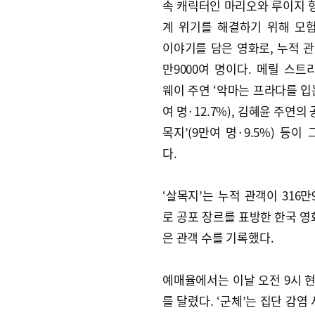
속 캐릭터인 마리오와 루이지 
계 위기를 해결하기 위해 모
이야기를 담은 영화로, 누적 관객
만9000여 명이다. 메릴 스트
웨이 주연 ‘악마는 프라다를 입는
여 명·12.7%), 김혜윤 주연의 
목지’(9만여 명·9.5%) 등이
다.
‘살목지’는 누적 관객이 316만
로 공포 장르를 표방한 한국 영화 
은 관객 수를 기록했다.
예매율에서는 이날 오전 9시 현재 
를 달렸다. ‘군체’는 집단 감