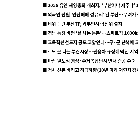
■ 2028 유엔 해양총회 개최지, ‘부산이냐 제주냐’ 
■ 외국인 선원 ‘인신매매 경유지’ 된 부산…우려가
■ 비위 논란 부산TP, 외부인사 혁신위 설치
■ 르노 못 타는 부산시장…관용차 규정에 막힌 지
■ 마산 원도심 행정·주거복합단지 연내 준공 수순