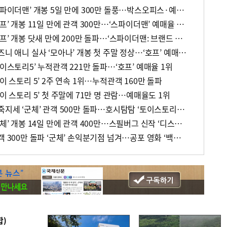
[주말 영화 박스오피스] ‘스파이더맨’ 개봉 5일 만에 300만 돌풍…박스오피스·예매율 동시 1위
[주말 영화 박스오피스] ‘호프’ 개봉 11일 만에 관객 300만…‘스파이더맨’ 예매율 68.8% 1위
[주말 영화 박스오피스] ‘호프’ 개봉 닷새 만에 200만 돌파…‘스파이더맨: 브랜드 뉴 데이’ 예매율 1위
[주말 영화 박스오피스] 디즈니 애니 실사 ‘모아나’ 개봉 첫 주말 정상…‘호프’ 예매율 62.5% 1위
토이스토리5’ 누적관객 221만 돌파…‘호프’ 예매율 1위
이 스토리 5’ 2주 연속 1위…누적관객 160만 돌파
이 스토리 5’ 첫 주말에 71만 명 관람…예매율도 1위
[주말 영화 박스오피스] 파죽지세 ‘군체’ 관객 500만 돌파…호시탐탐 ‘토이스토리5’ 예매 1위
[주말 영화 박스오피스] ‘군체’ 개봉 14일 만에 관객 400만…스필버그 신작 ‘디스클로저 데이’ 예매 1위
[주말 영화 박스오피스] 관객 300만 돌파 ‘군체’ 손익분기점 넘겨…공포 영화 ‘백룸’ 2위
합)