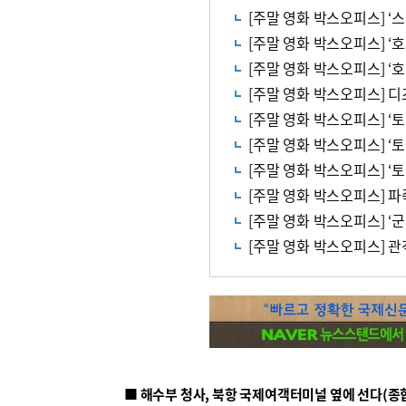
[주말 영화 박스오피스] ‘
[주말 영화 박스오피스] ‘토
[주말 영화 박스오피스] ‘토
■ 해수부 청사, 북항 국제여객터미널 옆에 선다(종