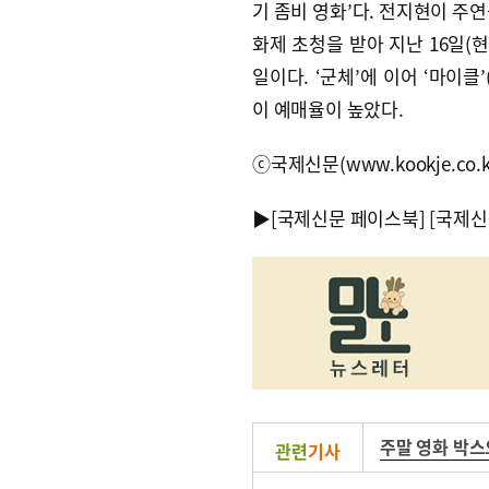
기 좀비 영화’다. 전지현이 주
화제 초청을 받아 지난 16일(
일이다. ‘군체’에 이어 ‘마이클’(
이 예매율이 높았다.
ⓒ국제신문(www.kookje.co.
▶
[국제신문 페이스북]
[국제신
주말 영화 박
관련
기사