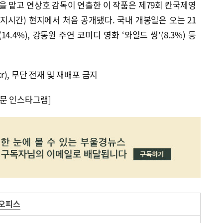
연을 맡고 연상호 감독이 연출한 이 작품은 제79회 칸국제영
현지시간) 현지에서 처음 공개됐다. 국내 개봉일은 오는 21
14.4%), 강동원 주연 코미디 영화 ‘와일드 씽’(8.3%) 등
kr), 무단 전재 및 재배포 금지
문 인스타그램]
스오피스