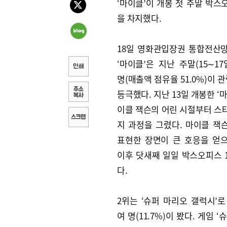
‘마이클’이 개봉 첫 주말 박스
을 차지했다.
18일 영화관입장권 통합전산
‘마이클’은 지난 주말(15∼17
명(매출액 점유율 51.0%)이 
등극했다. 지난 13일 개봉한 ‘
이클 잭슨의 어린 시절부터 스
지 과정을 그렸다. 마이클 잭
표현한 장면이 큰 호응을 얻
이후 닷새째 일일 박스오피스 
다.
2위는 ‘슈퍼 마리오 갤럭시’로 
여 명(11.7%)이 봤다. 게임 ‘