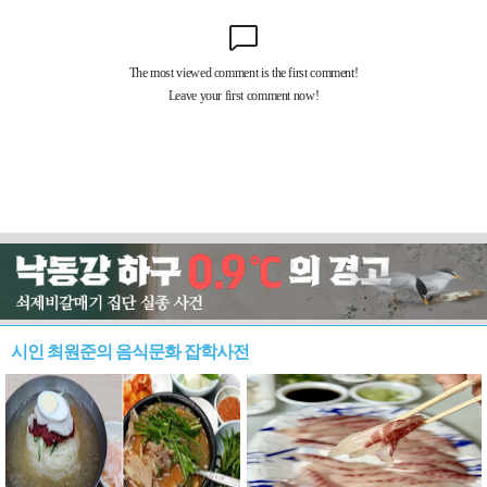
시인 최원준의 음식문화 잡학사전