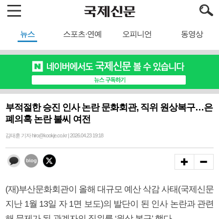
뉴스
스포츠·연예
오피니언
동영상
부적절한 승진 인사 논란 문화회관, 직위 원상복구…은
폐의혹 논란 불씨 여전
김태훈 기자 hiro@kookje.co.kr | 2026.04.23 19:18
(재)부산문화회관이 올해 대규모 예산 삭감 사태(국제신문
지난 1월 13일 자 1면 보도)의 발단이 된 인사 논란과 관련
해 문제가 된 관계자의 직위를 ‘원상 복구’ 했다.