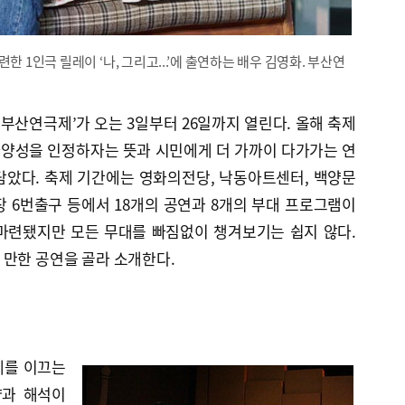
 1인극 릴레이 ‘나, 그리고...’에 출연하는 배우 김영화. 부산연
 부산연극제’가 오는 3일부터 26일까지 열린다. 올해 축제
다양성을 인정하자는 뜻과 시민에게 더 가까이 다가가는 연
담았다. 축제 기간에는 영화의전당, 낙동아트센터, 백양문
 6번출구 등에서 18개의 공연과 8개의 부대 프로그램이
마련됐지만 모든 무대를 빠짐없이 챙겨보기는 쉽지 않다.
 만한 공연을 골라 소개한다.
체를 이끄는
량과 해석이