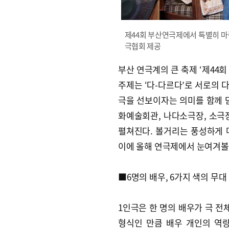
제44회 부산연극제에서 특별히 마련한
극협회 제공
부산 연극계의 큰 축제 ‘제44회
주제는 ‘다-다르다’로 서로의 
극을 선보이자는 의미를 함께 
화예술회관, 나다소극장, 소극장
펼쳐진다. 볼거리는 풍성하게 
이에 올해 연극제에서 눈여겨볼
■6명의 배우, 6가지 색의 무대
1인극은 한 명의 배우가 극 전
형식인 만큼 배우 개인의 역