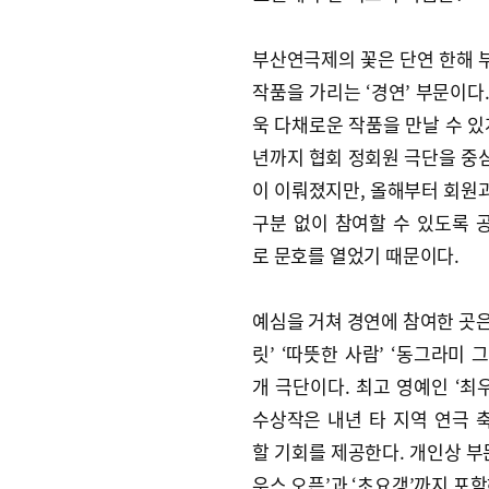
부산연극제의 꽃은 단연 한해 
작품을 가리는 ‘경연’ 부문이다
욱 다채로운 작품을 만날 수 있
년까지 협회 정회원 극단을 중
이 이뤄졌지만, 올해부터 회원
구분 없이 참여할 수 있도록 
로 문호를 열었기 때문이다.
예심을 거쳐 경연에 참여한 곳은 
릿’ ‘따뜻한 사람’ ‘동그라미 그
개 극단이다. 최고 영예인 ‘최
수상작은 내년 타 지역 연극 
할 기회를 제공한다. 개인상 부
우스 오픈’과 ‘초요갱’까지 포