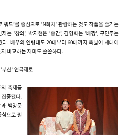
 키워드’를 중심으로 ‘N회차’ 관람하는 것도 작품을 즐기는
제는 ‘창의’, 박지현은 ‘중간’, 김영화는 ‘배짱’, 구민주는
세웠다. 배우의 연령대도 20대부터 60대까지 폭넓어 세대에
른지 비교하는 재미도 쏠쏠하다.
‘부산’ 연극제로
두의 축제를
 집중됐다.
당과 백양문
중심으로 펼