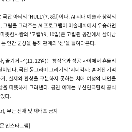
단 아티의 ‘NULL’(7, 8일)이다. AI 시대 예술과 창작의
, 그림을 그려주는 AI 프로그램이 미술대회에서 우승하면
따뜻한사람의 ‘고립’(9, 10일)은 고립된 공간에서 살아남
는 인간 군상을 통해 관계의 ‘선’을 들여다본다.
, 즐기거나’(11, 12일)는 창작욕과 성공 사이에서 흔들리
펼쳐낸다. 극단 동그라미 그리기의 ‘지네각시: 흩어진 기억
과 과거, 실제와 환상을 구분하지 못하는 치매 여성의 내면을
삶을 따뜻하게 그려낸다. 공연 예매는 부산연극협회 공식
 있다.
kr), 무단 전재 및 재배포 금지
문 인스타그램]