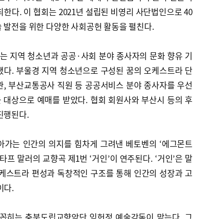
한다. 이 협회는 2021년 설립된 비영리 사단법인으로 40
 발전을 위한 다양한 사회공헌 활동을 펼친다.
는 지역 청소년과 공공·사회 분야 종사자의 문화 향유 기
됐다. 부울경 지역 청소년으로 구성된 꿈의 오케스트라 단
관, 부산교통공사 직원 등 공공서비스 분야 종사자를 우선
을 대상으로 예매를 받았다. 협회 회원사와 부산시 등의 후
진행된다.
아가는 인간의 의지를 힘차게 그려낸 베토벤의 ‘에그몬트
타프 말러의 교향곡 제1번 ‘거인’이 연주된다. ‘거인’은 말
오케스트라 편성과 독창적인 구조를 통해 인간의 성장과 고
이다.
 꼽히는 충북도립교향악단 임헌정 예술감독이 맡는다. 그