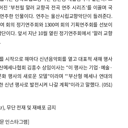
이어진 ‘부천필 말러 교향곡 전곡 연주 시리즈’를 이끌며 국
 연주한 인물이다. 연주는 울산시립교향악단이 들려준다.
50여 회의 정기연주회와 1300여 회의 기획연주회를 선보이
단이다. 앞서 지난 10월 열린 정기연주회에서 ‘말러 교향
.
를 시작으로 해마다 신년음악회를 열고 대표적 새해 행사
부산메세나협회 김흥수 상임이사는 “이 행사는 기업·예술·
화 행사의 새로운 모델”이라며 “‘부산형 메세나 연대의
 신년 행사로 발전시켜 나갈 계획”이라고 말했다. (051)
kr), 무단 전재 및 재배포 금지
문 인스타그램]