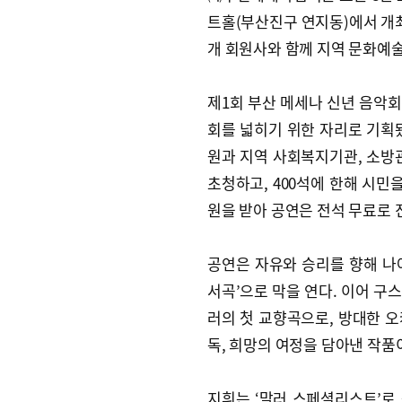
트홀(부산진구 연지동)에서 개최
개 회원사와 함께 지역 문화예술
제1회 부산 메세나 신년 음악회
회를 넓히기 위한 자리로 기획
원과 지역 사회복지기관, 소방
초청하고, 400석에 한해 시민
원을 받아 공연은 전석 무료로 
공연은 자유와 승리를 향해 나
서곡’으로 막을 연다. 이어 구스
러의 첫 교향곡으로, 방대한 
독, 희망의 여정을 담아낸 작품
지휘는 ‘말러 스페셜리스트’로