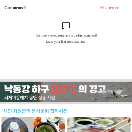
시인 최원준의 음식문화 잡학사전