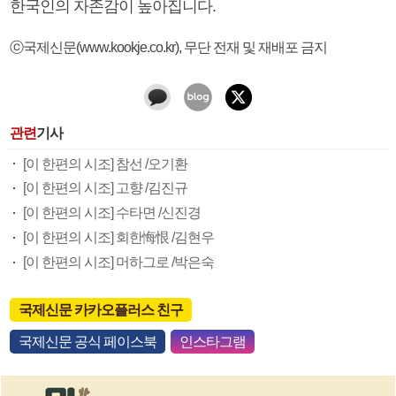
한국인의 자존감이 높아집니다.
ⓒ국제신문(www.kookje.co.kr), 무단 전재 및 재배포 금지
관련
기사
[이 한편의 시조] 참선 /오기환
[이 한편의 시조] 고향 /김진규
[이 한편의 시조] 수타면 /신진경
[이 한편의 시조] 회한悔恨 /김현우
[이 한편의 시조] 머하그로 /박은숙
국제신문 카카오플러스 친구
국제신문 공식 페이스북
인스타그램