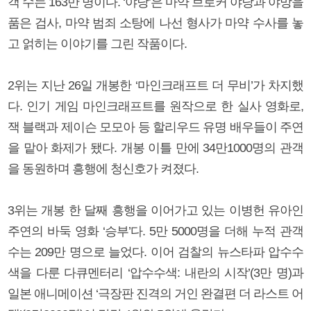
객 수는 163만 명이다. ‘야당’은 마약 브로커 야당과 야망을
품은 검사, 마약 범죄 소탕에 나선 형사가 마약 수사를 놓
고 얽히는 이야기를 그린 작품이다.
2위는 지난 26일 개봉한 ‘마인크래프트 더 무비’가 차지했
다. 인기 게임 마인크래프트를 원작으로 한 실사 영화로,
잭 블랙과 제이슨 모모아 등 할리우드 유명 배우들이 주연
을 맡아 화제가 됐다. 개봉 이틀 만에 34만1000명의 관객
을 동원하며 흥행에 청신호가 켜졌다.
3위는 개봉 한 달째 흥행을 이어가고 있는 이병헌 유아인
주연의 바둑 영화 ‘승부’다. 5만 5000명을 더해 누적 관객
수는 209만 명으로 늘었다. 이어 검찰의 뉴스타파 압수수
색을 다룬 다큐멘터리 ‘압수수색: 내란의 시작’(3만 명)과
일본 애니메이션 ‘극장판 진격의 거인 완결편 더 라스트 어