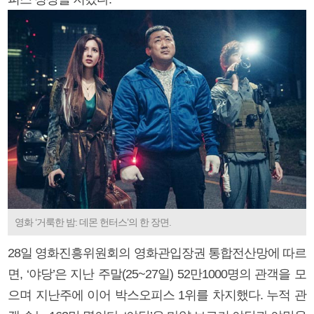
영화 ‘거룩한 밤: 데몬 헌터스’의 한 장면.
28일 영화진흥위원회의 영화관입장권 통합전산망에 따르
면, ‘야당’은 지난 주말(25~27일) 52만1000명의 관객을 모
으며 지난주에 이어 박스오피스 1위를 차지했다. 누적 관