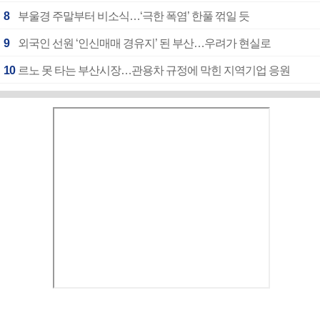
8
부울경 주말부터 비소식…‘극한 폭염’ 한풀 꺾일 듯
9
외국인 선원 ‘인신매매 경유지’ 된 부산…우려가 현실로
10
르노 못 타는 부산시장…관용차 규정에 막힌 지역기업 응원