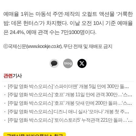
예매율 1위는 마동석 주연·제작의 오컬트 액션물 ‘거룩한
밤: 데몬 헌터스’가 차지했다. 이날 오전 10시 기준 예매율
은 24.4%, 예매 관객 수는 7만1000명이다.
ⓒ국제신문(www.kookje.co.kr), 무단 전재 및 재배포 금지
관련
기사
[주말 영화 박스오피스] ‘스파이더맨’ 개봉 5일 만에 300만 돌풍…박스오피스·예매율 동시 1위
[주말 영화 박스오피스] ‘호프’ 개봉 11일 만에 관객 300만…‘스파이더맨’ 예매율 68.8% 1위
[주말 영화 박스오피스] ‘호프’ 개봉 닷새 만에 200만 돌파…‘스파이더맨: 브랜드 뉴 데이’ 예매율 1위
[주말 영화 박스오피스] 디즈니 애니 실사 ‘모아나’ 개봉 첫 주말 정상…‘호프’ 예매율 62.5% 1위
[주말 영화 박스오피스] ‘토이스토리5’ 누적관객 221만 돌파…‘호프’ 예매율 1위