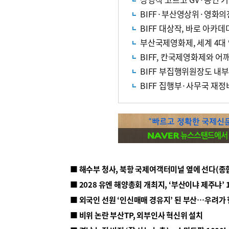
BIFF·부산영상위·영화의
BIFF 대상작, 바로 아카
부산국제영화제, 세계 4대
BIFF, 칸국제영화제와 어
BIFF 부집행위원장도 내
BIFF 집행부·사무국 재정
■ 해수부 청사, 북항 국제여객터미널 옆에 선다(종
■ 2028 유엔 해양총회 개최지, ‘부산이냐 제주냐’ 
■ 외국인 선원 ‘인신매매 경유지’ 된 부산…우려가
■ 비위 논란 부산TP, 외부인사 혁신위 설치