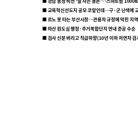
■ 르노 못 타는 부산시장…관용차 규정에 막힌 지
■ 마산 원도심 행정·주거복합단지 연내 준공 수순