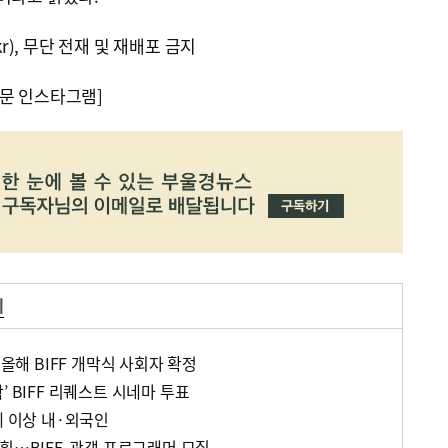
kr), 무단 전재 및 재배포 금지
문 인스타그램]
제
 올해 BIFF 개막식 사회자 확정
’ BIFF 리퀘스트 시네마 투표
세 이상 내·외국인
획…BIFF, 관객 프로그래머 모집