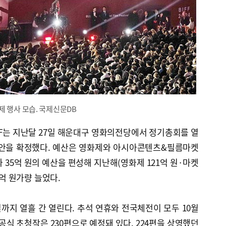
제 행사 모습. 국제신문DB
BIFF는 지난달 27일 해운대구 영화의전당에서 정기총회를 열
획안을 확정했다. 예산은 영화제와 아시아콘텐츠&필름마켓
 원과 35억 원의 예산을 편성해 지난해(영화제 121억 원·마켓
0억 원가량 늘었다.
일까지 열흘 간 열린다. 추석 연휴와 전국체전이 모두 10월
공식 초청작은 230편으로 예정돼 있다. 224편을 상영했던