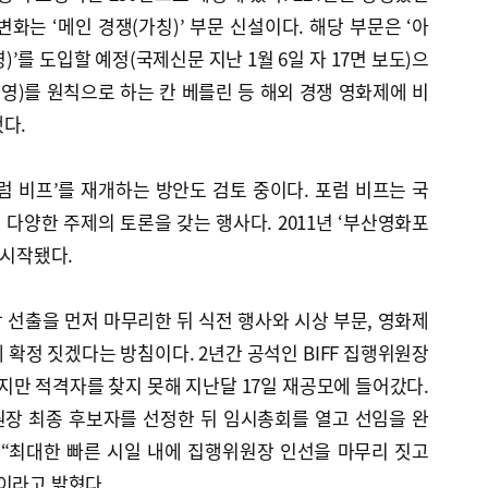
변화는 ‘메인 경쟁(가칭)’ 부문 신설이다. 해당 부문은 ‘아
’를 도입할 예정(국제신문 지난 1월 6일 자 17면 보도)으
상영)를 원칙으로 하는 칸 베를린 등 해외 경쟁 영화제에 비
다.
포럼 비프’를 재개하는 방안도 검토 중이다. 포럼 비프는 국
다양한 주제의 토론을 갖는 행사다. 2011년 ‘부산영화포
 시작됐다.
장 선출을 먼저 마무리한 뒤 식전 행사와 시상 부문, 영화제
 확정 짓겠다는 방침이다. 2년간 공석인 BIFF 집행위원장
지만 적격자를 찾지 못해 지난달 17일 재공모에 들어갔다.
원장 최종 후보자를 선정한 뒤 임시총회를 열고 선임을 완
는 “최대한 빠른 시일 내에 집행위원장 인선을 마무리 짓고
이라고 밝혔다.