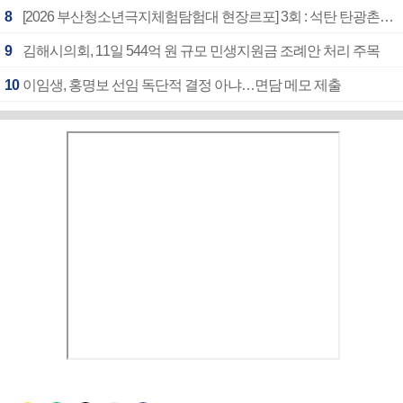
8
[2026 부산청소년극지체험탐험대 현장르포] 3회 : 석탄 탄광촌에서 북극 연구의 중심지로
9
김해시의회, 11일 544억 원 규모 민생지원금 조례안 처리 주목
10
이임생, 홍명보 선임 독단적 결정 아냐…면담 메모 제출