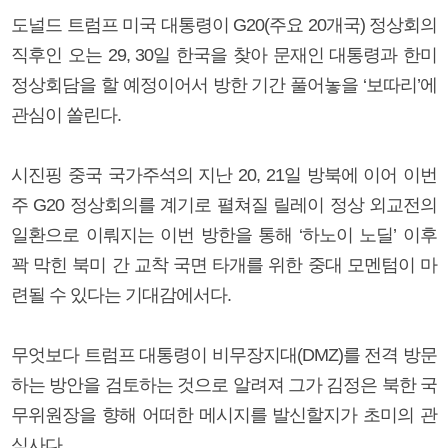
도널드 트럼프 미국 대통령이 G20(주요 20개국) 정상회의
직후인 오는 29, 30일 한국을 찾아 문재인 대통령과 한미
정상회담을 할 예정이어서 방한 기간 풀어놓을 ‘보따리’에
관심이 쏠린다.
시진핑 중국 국가주석의 지난 20, 21일 방북에 이어 이번
주 G20 정상회의를 계기로 펼쳐질 릴레이 정상 외교전의
일환으로 이뤄지는 이번 방한을 통해 ‘하노이 노딜’ 이후
꽉 막힌 북미 간 교착 국면 타개를 위한 중대 모멘텀이 마
련될 수 있다는 기대감에서다.
무엇보다 트럼프 대통령이 비무장지대(DMZ)를 전격 방문
하는 방안을 검토하는 것으로 알려져 그가 김정은 북한 국
무위원장을 향해 어떠한 메시지를 발신할지가 초미의 관
심사다.