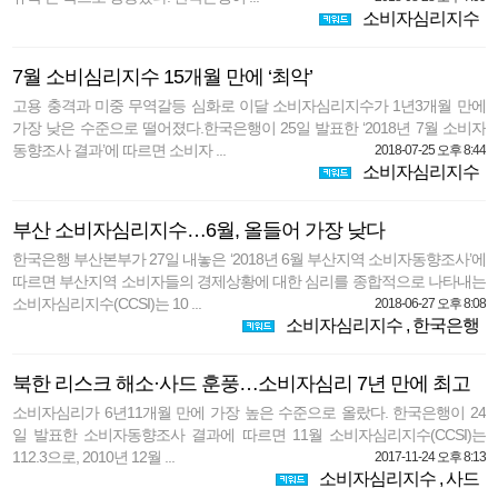
소비자심리지수
7월 소비심리지수 15개월 만에 ‘최악’
고용 충격과 미중 무역갈등 심화로 이달 소비자심리지수가 1년3개월 만에
가장 낮은 수준으로 떨어졌다.한국은행이 25일 발표한 ‘2018년 7월 소비자
동향조사 결과’에 따르면 소비자 ...
2018-07-25 오후 8:44
소비자심리지수
부산 소비자심리지수…6월, 올들어 가장 낮다
한국은행 부산본부가 27일 내놓은 ‘2018년 6월 부산지역 소비자동향조사’에
따르면 부산지역 소비자들의 경제상황에 대한 심리를 종합적으로 나타내는
소비자심리지수(CCSI)는 10 ...
2018-06-27 오후 8:08
소비자심리지수
,
한국은행
북한 리스크 해소·사드 훈풍…소비자심리 7년 만에 최고
소비자심리가 6년11개월 만에 가장 높은 수준으로 올랐다. 한국은행이 24
일 발표한 소비자동향조사 결과에 따르면 11월 소비자심리지수(CCSI)는
112.3으로, 2010년 12월 ...
2017-11-24 오후 8:13
소비자심리지수
,
사드