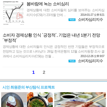
봄바람에 녹는 소비심리
경제상황에 대한 소비자들의 심리를 보여주는 소비자심
리지수(CSI)가 23개월 만에 ...
2014-01-27 오후 9:21
소비자심리지수
소비자 경제상황 인식 ´긍정적´, 기업은 내년 1분기 전망
´부정적´
경제상황에 대한 소비자들의 인식은 긍정적인 반면 기업들은 부정적으로
전망하고 있는 것으로 나타났다. 26일 한국은행의 12월 소비자동향 조사 결
과에서 소비자심리지수(CSI)는 전월 ...
2013-12-26 오후 9:07
소비자심리지수
1
2
시인 최원준의 부산탐식 프로젝트