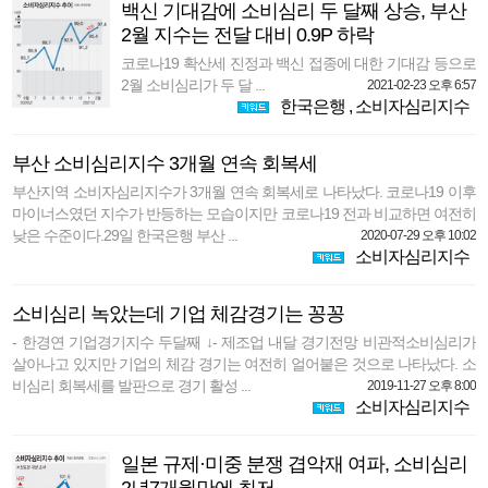
백신 기대감에 소비심리 두 달째 상승, 부산
2월 지수는 전달 대비 0.9P 하락
코로나19 확산세 진정과 백신 접종에 대한 기대감 등으로
2월 소비심리가 두 달 ...
2021-02-23 오후 6:57
한국은행
,
소비자심리지수
부산 소비심리지수 3개월 연속 회복세
부산지역 소비자심리지수가 3개월 연속 회복세로 나타났다. 코로나19 이후
마이너스였던 지수가 반등하는 모습이지만 코로나19 전과 비교하면 여전히
낮은 수준이다.29일 한국은행 부산 ...
2020-07-29 오후 10:02
소비자심리지수
소비심리 녹았는데 기업 체감경기는 꽁꽁
- 한경연 기업경기지수 두달째 ↓- 제조업 내달 경기전망 비관적소비심리가
살아나고 있지만 기업의 체감 경기는 여전히 얼어붙은 것으로 나타났다. 소
비심리 회복세를 발판으로 경기 활성 ...
2019-11-27 오후 8:00
소비자심리지수
일본 규제·미중 분쟁 겹악재 여파, 소비심리