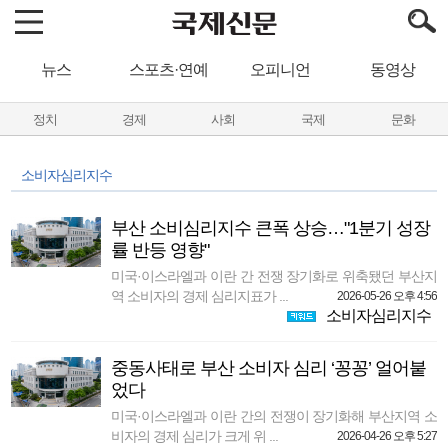
뉴스
스포츠·연예
오피니언
동영상
정치
경제
사회
국제
문화
소비자심리지수
부산 소비심리지수 큰폭 상승…"1분기 성장
률 반등 영향"
미국·이스라엘과 이란 간 전쟁 장기화로 위축됐던 부산지
역 소비자의 경제 심리지표가 ...
2026-05-26 오후 4:56
소비자심리지수
중동사태로 부산 소비자 심리 ‘꽁꽁’ 얼어붙
었다
미국·이스라엘과 이란 간의 전쟁이 장기화해 부산지역 소
비자의 경제 심리가 크게 위 ...
2026-04-26 오후 5:27