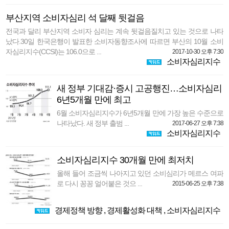
부산지역 소비자심리 석 달째 뒷걸음
전국과 달리 부산지역 소비자 심리는 계속 뒷걸음질치고 있는 것으로 나타
났다.30일 한국은행이 발표한 소비자동향조사에 따르면 부산의 10월 소비
자심리지수(CCSI)는 106.0으로 ...
2017-10-30 오후 7:30
소비자심리지수
새 정부 기대감·증시 고공행진…소비자심리
6년5개월 만에 최고
6월 소비자심리지수가 6년5개월 만에 가장 높은 수준으로
나타났다. 새 정부 출범 ...
2017-06-27 오후 7:38
소비자심리지수
소비자심리지수 30개월 만에 최저치
올해 들어 조금씩 나아지고 있던 소비심리가 메르스 여파
로 다시 꽁꽁 얼어붙은 것으 ...
2015-06-25 오후 7:38
경제정책 방향
,
경제활성화 대책
,
소비자심리지수