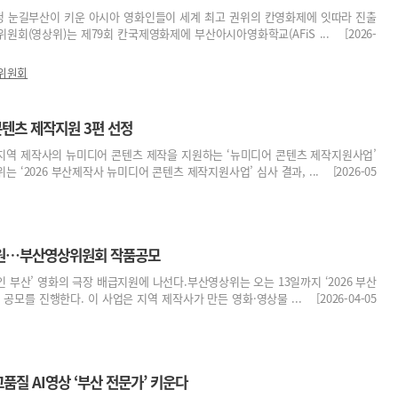
초청 눈길부산이 키운 아시아 영화인들이 세계 최고 권위의 칸영화제에 잇따라 진출
원회(영상위)는 제79회 칸국제영화제에 부산아시아영화학교(AFiS ... [2026-
위원회
텐츠 제작지원 3편 선정
지역 제작사의 뉴미디어 콘텐츠 제작을 지원하는 ‘뉴미디어 콘텐츠 제작지원사업’
 ‘2026 부산제작사 뉴미디어 콘텐츠 제작지원사업’ 심사 결과, ... [2026-05
지원…부산영상위원회 작품공모
 부산’ 영화의 극장 배급지원에 나선다.부산영상위는 오는 13일까지 ‘2026 부산
공모를 진행한다. 이 사업은 지역 제작사가 만든 영화·영상물 ... [2026-04-05
고품질 AI영상 ‘부산 전문가’ 키운다