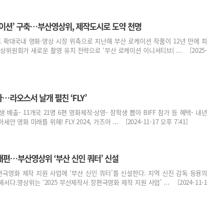
케이션’ 구축…부산영상위, 제작도시로 도약 천명
 확대국내 영화·영상 시장 위축으로 지난해 부산 로케이션 작품이 12년 만에 최
상위원회가 새로운 촬영 유치 전략으로 ‘부산 로케이션 이니셔티브( ... [2025-
라오스서 날개 펼친 ‘FLY’
생 배출- 11개국 21명 6편 영화제작·상영- 장학생 뽑아 BIFF 참가 등 혜택- 내년
 영화 미래를 위해! FLY 2024, 가즈아 ... [2024-11-17 오후 7:41]
개편…부산영상위 ‘부산 신인 쿼터’ 신설
극영화 제작 지원 사업에 ‘부산 신인 쿼터’를 신설한다. 지역 신진 감독 등용의
다.영상위는 ‘2025 부산제작사 장편극영화 제작 지원 사업’ ... [2024-11-1