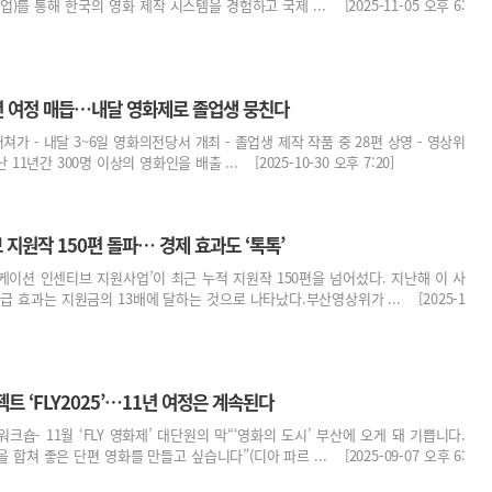
 통해 한국의 영화 제작 시스템을 경험하고 국제 ... [2025-11-05 오후 6:
11년 여정 매듭…내달 영화제로 졸업생 뭉친다
거쳐가 - 내달 3~6일 영화의전당서 개최 - 졸업생 제작 작품 중 28편 상영 - 영상위
1년간 300명 이상의 영화인을 배출 ... [2025-10-30 오후 7:20]
지원작 150편 돌파… 경제 효과도 ‘톡톡’
이션 인센티브 지원사업’이 최근 누적 지원작 150편을 넘어섰다. 지난해 이 사
급 효과는 지원금의 13배에 달하는 것으로 나타났다.부산영상위가 ... [2025-1
트 ‘FLY2025’…11년 여정은 계속된다
워크숍- 11월 ‘FLY 영화제’ 대단원의 막“‘영화의 도시’ 부산에 오게 돼 기쁩니다.
합쳐 좋은 단편 영화를 만들고 싶습니다”(디아 파르 ... [2025-09-07 오후 6: