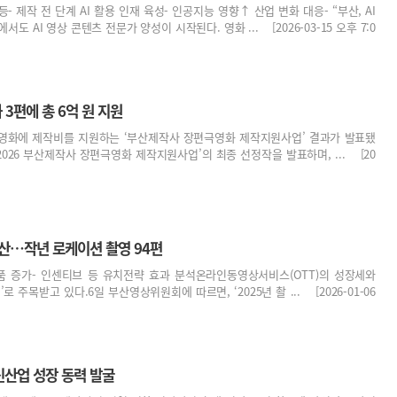
등- 제작 전 단계 AI 활용 인재 육성- 인공지능 영향↑ 산업 변화 대응- “부산, AI
 AI 영상 콘텐츠 전문가 양성이 시작된다. 영화 ... [2026-03-15 오후 7:0
3편에 총 6억 원 지원
영화에 제작비를 지원하는 ‘부산제작사 장편극영화 제작지원사업’ 결과가 발표됐
2026 부산제작사 장편극영화 제작지원사업’의 최종 선정작을 발표하며, ... [20
부산…작년 로케이션 촬영 94편
작품 증가- 인센티브 등 유치전략 효과 분석온라인동영상서비스(OTT)의 성장세와
 주목받고 있다.6일 부산영상위원회에 따르면, ‘2025년 촬 ... [2026-01-06
산업 성장 동력 발굴