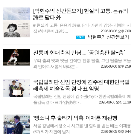
[박현주의 신간돋보기] 현실의 고통, 은유의
詩로 담다 外
# 현실의 고통, 은유의 詩로 담다 가면의 감정- 김혜영 시
집 /청색종이 /1만3 ...
2026-08-06 오후 7:00
박현주의 신간돋보기
전통과 현대춤의 만남.... ´공원춤판 탈+춤´
우리 춤의 맛과 멋을 간직한 전통 탈춤, 그런 탈춤을 오늘
의 언어로 새롭게 바라본 ...
2026-08-06 오후 2:59
국립발레단 신임 단장에 김주원 대한민국발
레축제 예술감독 겸 대표 임명
국립발레단 신임 단장에 김주원(49) 대한민국발레축제 예
술감독 겸 대표가 임명됐다 ...
2026-08-06 오전 11:39
‘뺑소니 후 술타기 의혹’ 이재룡 재판행
서울 강남에서 뺑소니 사고를 낸 혐의를 받는 배는 이재룡
(62) 씨가 재판에 넘겨 ...
2026-08-05 오후 9:44