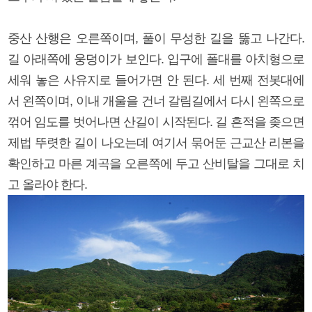
중산 산행은 오른쪽이며, 풀이 무성한 길을 뚫고 나간다.
길 아래쪽에 웅덩이가 보인다. 입구에 폴대를 아치형으로
세워 놓은 사유지로 들어가면 안 된다. 세 번째 전봇대에
서 왼쪽이며, 이내 개울을 건너 갈림길에서 다시 왼쪽으로
꺾어 임도를 벗어나면 산길이 시작된다. 길 흔적을 좆으면
제법 뚜렷한 길이 나오는데 여기서 묶어둔 근교산 리본을
확인하고 마른 계곡을 오른쪽에 두고 산비탈을 그대로 치
고 올라야 한다.