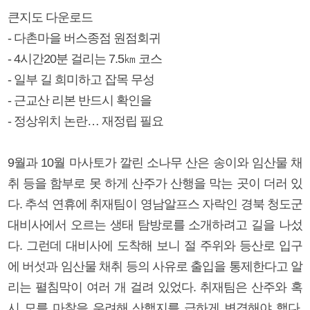
큰지도 다운로드
- 다촌마을 버스종점 원점회귀
- 4시간20분 걸리는 7.5㎞ 코스
- 일부 길 희미하고 잡목 무성
- 근교산 리본 반드시 확인을
- 정상위치 논란… 재정립 필요
9월과 10월 마사토가 깔린 소나무 산은 송이와 임산물 채
취 등을 함부로 못 하게 산주가 산행을 막는 곳이 더러 있
다. 추석 연휴에 취재팀이 영남알프스 자락인 경북 청도군
대비사에서 오르는 생태 탐방로를 소개하려고 길을 나섰
다. 그런데 대비사에 도착해 보니 절 주위와 등산로 입구
에 버섯과 임산물 채취 등의 사유로 출입을 통제한다고 알
리는 펼침막이 여러 개 걸려 있었다. 취재팀은 산주와 혹
시 모를 마찰을 우려해 산행지를 급하게 변경해야 했다.