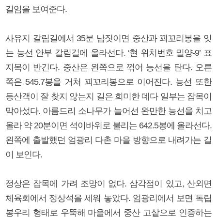
길임을 보여준다.
사유지 갈림길에서 35분 남짓이면 중산과 꾀꼬리봉을 잇
는 능선 안부 갈림길에 올라선다. ‘현 위치번호 밀양-9’ 표
지목이 반긴다. 중산은 왼쪽으로 꺾어 능선을 탄다. 오른
쪽은 545.7봉을 거쳐 꾀꼬리봉으로 이어진다. 능선 또한
등산객이 잘 찾지 않는지 길은 희미한 데다 일부는 잡목이
막아섰다. 아름드리 소나무가 늘어선 완만한 능선을 치고
올라 약 20분이면 석이바위로 불리는 642.5봉에 올라선다.
왼쪽에 출발했던 엄광리 다촌 마을 방향으로 내려가는 길
이 보인다.
정상은 잡목에 가려 조망이 없다. 삼각점이 있고, 산외면
체육회에서 정상석을 세워 놓았다. 엄광리에서 보면 독립
봉우리 형태로 우뚝해 마을에서 중산 고샅으로 인증하는