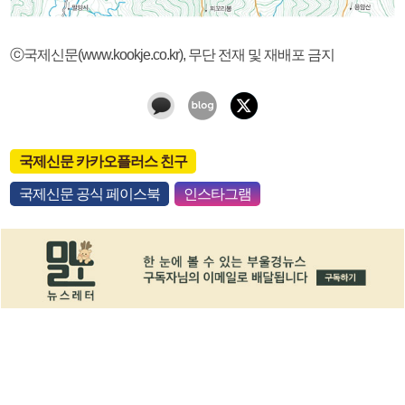
ⓒ국제신문(www.kookje.co.kr), 무단 전재 및 재배포 금지
국제신문 카카오플러스 친구
국제신문 공식 페이스북
인스타그램