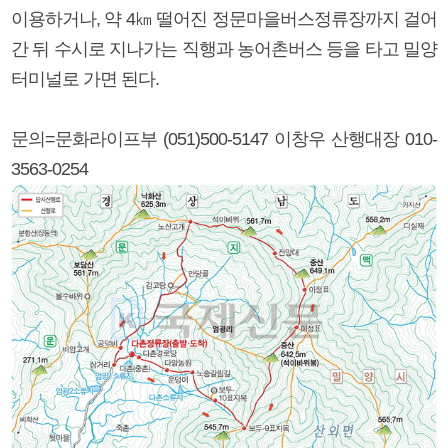
이용하거나, 약 4㎞ 떨어진 정문마을버스정류장까지 걸어
간 뒤 수시로 지나가는 직행과 농어촌버스 등을 타고 밀양
터미널로 가면 된다.
문의=문화라이프부 (051)500-5147 이창우 산행대장 010-
3563-0254