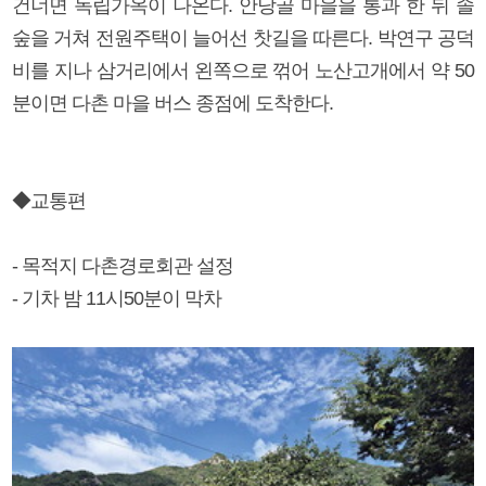
건너면 독립가옥이 나온다. 안당골 마을을 통과 한 뒤 솔
숲을 거쳐 전원주택이 늘어선 찻길을 따른다. 박연구 공덕
비를 지나 삼거리에서 왼쪽으로 꺾어 노산고개에서 약 50
분이면 다촌 마을 버스 종점에 도착한다.
◆교통편
- 목적지 다촌경로회관 설정
- 기차 밤 11시50분이 막차