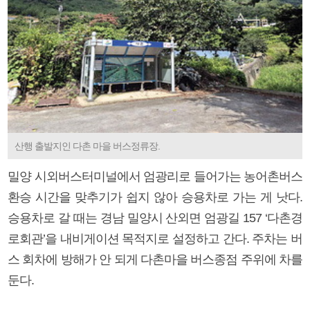
산행 출발지인 다촌 마을 버스정류장.
밀양 시외버스터미널에서 엄광리로 들어가는 농어촌버스
환승 시간을 맞추기가 쉽지 않아 승용차로 가는 게 낫다.
승용차로 갈 때는 경남 밀양시 산외면 엄광길 157 ‘다촌경
로회관’을 내비게이션 목적지로 설정하고 간다. 주차는 버
스 회차에 방해가 안 되게 다촌마을 버스종점 주위에 차를
둔다.