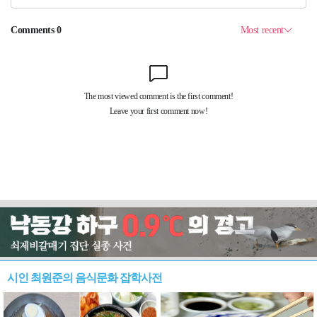
시인 최원준의 음식문화 잡학사전