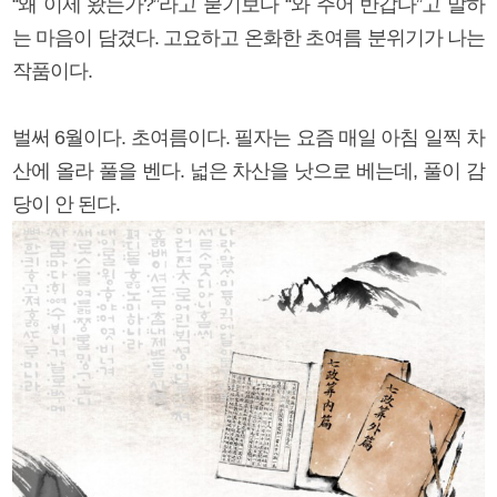
“왜 이제 왔는가?”라고 묻기보다 “와 주어 반갑다”고 말하
는 마음이 담겼다. 고요하고 온화한 초여름 분위기가 나는
작품이다.
벌써 6월이다. 초여름이다. 필자는 요즘 매일 아침 일찍 차
산에 올라 풀을 벤다. 넓은 차산을 낫으로 베는데, 풀이 감
당이 안 된다.