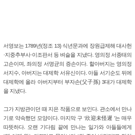
서영보는 1789년(정조 13) 식년문과에 장원급제해 대사헌
·지중추부사·이조판서 등 벼슬을 지냈다. 영의정 서종태의
고손이며, 좌의정 서명균의 증손이다. 할아버지는 영의정
서지수, 아버지는 대제학 서유신이다. 아들 서기순도 뒤에
대제학에 올라 아버지부터 부자손(父子孫) 3대가 대제학
을 지냈다.
그가 지방관이던 때 지은 작품으로 보인다. 관소에서 만나
기로 약속했던 모양이다. 마지막 구 ‘欣迎未怪遲 ’는 매우
따뜻하다. 오랜 기다림 끝에 만나는 일가와 아들들에게