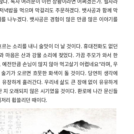
않다. 독자 여러분이 이런 상황이라면 어쩌겠는가. 필자라
 저녁밥을 먹으며 막걸리도 주문하겠다. 뱃사공과 함께 막
를 나누겠다. 뱃사공은 경험이 많은 만큼 많은 이야기를
르는 소리를 내니 술맛이 더 날 것이다. 휴대전화도 없던
과 마음은 산과 강물 소리에 젖었다. 가끔 주모가 와서 한
도 예전만큼 손님이 많지 않아 먹고살기 어렵네요”라며, 우
 술기가 오르면 흐뭇한 화색이 돌 것이다. 당연히 생각에
이 유장하게 흘러간다. 우리네 삶도 큰 장애 없이 유유하게
 지 오래되지 않은 시기였을 것이다. 환로에 나간 문신들
리저리 휩쓸리던 때이다.