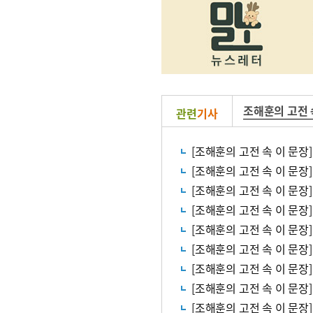
조해훈의 고전 
관련
기사
[조해훈의 고전 속 이 문장]
[조해훈의 고전 속 이 문장]