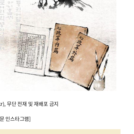
kr), 무단 전재 및 재배포 금지
문 인스타그램]