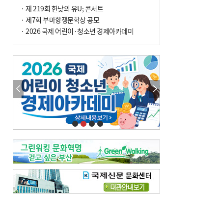
· 제 219회 한낮의 유U; 콘서트
· 제7회 부마항쟁문학상 공모
· 2026 국제 어린이·청소년 경제아카데미