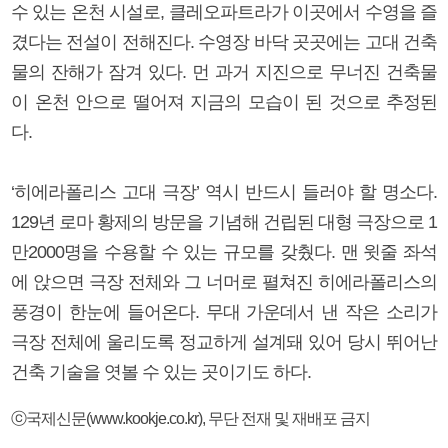
수 있는 온천 시설로, 클레오파트라가 이곳에서 수영을 즐
겼다는 전설이 전해진다. 수영장 바닥 곳곳에는 고대 건축
물의 잔해가 잠겨 있다. 먼 과거 지진으로 무너진 건축물
이 온천 안으로 떨어져 지금의 모습이 된 것으로 추정된
다.
‘히에라폴리스 고대 극장’ 역시 반드시 들러야 할 명소다.
129년 로마 황제의 방문을 기념해 건립된 대형 극장으로 1
만2000명을 수용할 수 있는 규모를 갖췄다. 맨 윗줄 좌석
에 앉으면 극장 전체와 그 너머로 펼쳐진 히에라폴리스의
풍경이 한눈에 들어온다. 무대 가운데서 낸 작은 소리가
극장 전체에 울리도록 정교하게 설계돼 있어 당시 뛰어난
건축 기술을 엿볼 수 있는 곳이기도 하다.
ⓒ국제신문(www.kookje.co.kr), 무단 전재 및 재배포 금지