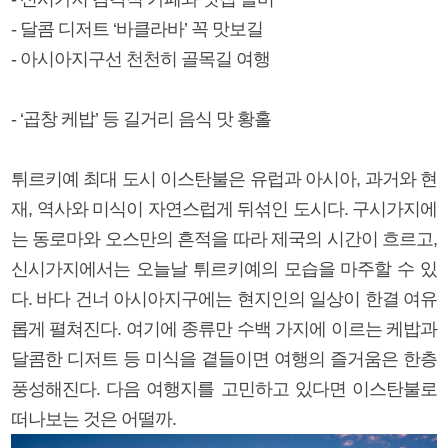
- 달콤 디저트 ‘바클라바’ 꼭 맛보길
- 아시아지구선 천천히 골목길 여행
- ‘곱창 케밥’ 등 길거리 음식 맛 황홀
튀르키예 최대 도시 이스탄불은 유럽과 아시아, 과거와 현
재, 역사와 미식이 자연스럽게 뒤섞인 도시다. 구시가지에
는 동로마와 오스만의 흔적을 따라 제국의 시간이 흐르고,
신시가지에서는 오늘날 튀르키예의 모습을 마주할 수 있
다. 바다 건너 아시아지구에는 현지인의 일상이 한결 여유
롭게 펼쳐진다. 여기에 종류만 수백 가지에 이르는 케밥과
달콤한 디저트 등 미식을 곁들이면 여행의 즐거움은 한층
풍성해진다. 다음 여행지를 고민하고 있다면 이스탄불로
떠나보는 것은 어떨까.