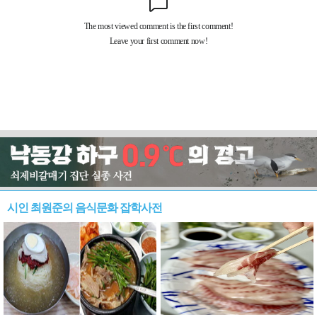
시인 최원준의 음식문화 잡학사전