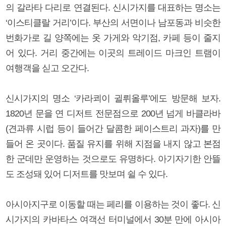
의 갈라타 다리로 연결된다. 신시가지를 대표하는 명소는
‘이스티클랄 거리’이다. 부산의 서면이나 남포동과 비슷한
번화가로 길 양쪽에는 옷 가게와 악기점, 카페 등이 줄지
어 있다. 거리 중간에는 이곳의 트레이드 마크인 트램이
여행객을 싣고 오간다.
신시가지의 명소 ‘카라쾨이 귈뤼올루’에도 방문해 보자.
1820년 문을 연 디저트 전문점으로 200년 넘게 바클라바
(견과류 시럽 등이 들어간 달콤한 페이스트리 과자)를 만
들어 온 곳이다. 품질 유지를 위해 지점을 내지 않고 본점
한 군데만 운영하는 것으로도 유명하다. 아기자기한 안뜰
도 조성돼 있어 디저트를 맛보며 쉴 수 있다.
아시아지구로 이동할 때는 페리를 이용하는 것이 좋다. 신
시가지의 카바타스 여객선 터미널에서 30분 만에 아시아