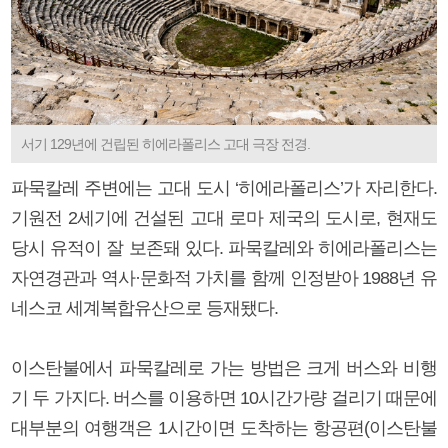
서기 129년에 건립된 히에라폴리스 고대 극장 전경.
파묵칼레 주변에는 고대 도시 ‘히에라폴리스’가 자리한다.
기원전 2세기에 건설된 고대 로마 제국의 도시로, 현재도
당시 유적이 잘 보존돼 있다. 파묵칼레와 히에라폴리스는
자연경관과 역사·문화적 가치를 함께 인정받아 1988년 유
네스코 세계복합유산으로 등재됐다.
이스탄불에서 파묵칼레로 가는 방법은 크게 버스와 비행
기 두 가지다. 버스를 이용하면 10시간가량 걸리기 때문에
대부분의 여행객은 1시간이면 도착하는 항공편(이스탄불