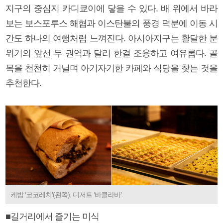
지구의 중심지 카디쿄이에 닿을 수 있다. 배 위에서 바라
보는 보스포루스 해협과 이스탄불의 풍경 덕분에 이동 시
간도 하나의 여행처럼 느껴진다. 아시아지구는 활달한 분
위기의 앞선 두 권역과 달리 한결 조용하고 여유롭다. 골
목을 천천히 거닐며 아기자기한 카페와 식당을 찾는 것을
추천한다.
케밥 ‘코코레치’(왼쪽), 디저트 ‘바클라바’.
■길거리에서 즐기는 미식