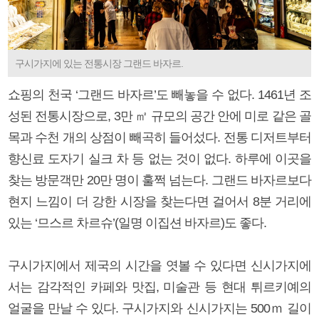
구시가지에 있는 전통시장 그랜드 바자르.
쇼핑의 천국 ‘그랜드 바자르’도 빼놓을 수 없다. 1461년 조
성된 전통시장으로, 3만 ㎡ 규모의 공간 안에 미로 같은 골
목과 수천 개의 상점이 빼곡히 들어섰다. 전통 디저트부터
향신료 도자기 실크 차 등 없는 것이 없다. 하루에 이곳을
찾는 방문객만 20만 명이 훌쩍 넘는다. 그랜드 바자르보다
현지 느낌이 더 강한 시장을 찾는다면 걸어서 8분 거리에
있는 ‘므스르 차르슈’(일명 이집션 바자르)도 좋다.
구시가지에서 제국의 시간을 엿볼 수 있다면 신시가지에
서는 감각적인 카페와 맛집, 미술관 등 현대 튀르키예의
얼굴을 만날 수 있다. 구시가지와 신시가지는 500ｍ 길이