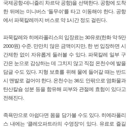
국제공항-데니즐리 차르닥 공항)을 선택한다. 공항에 도착
한 뒤에는 미니버스 ‘돌무쉬’를 타고 이동해야 한다. 공항
에서 파묵칼레까지 버스로 약 1시간 정도 걸린다.
파묵칼레와 히에라폴리스의 입장료는 30유로(한화 약 5만
2000원) 수준. 만만치 않은 금액이지만, 한 번 입장하면 시
간제한 없이 자유롭게 둘러볼 수 있다. 파묵칼레 일부 구
간은 눈으로 감상하는 데 그치지 않고 직접 온천수에 발을
담글 수도 있다. 지형 보호를 위해 물에 들어갈 때는 반드
시 맨발로 걸어야 한다. 온천수는 36도 안팎으로 염화물과
탄산칼슘 성분 등을 함유해 피부와 관절에 효험이 있다고
전해진다.
족욕만으로 아쉽다면 몸을 담가볼 수도 있다. 히에라폴리
스 내에는 ‘클레오파트라의 수영장’이 있다. 유료로 즐길