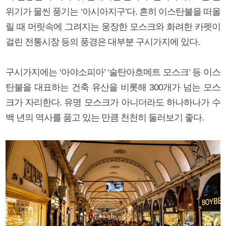
위기가 물씬 풍기는 ‘아시아지구’다. 흔히 이스탄불을 떠올
릴 때 머릿속에 그려지는 웅장한 모스크와 화려한 카펫이
걸린 전통시장 등의 풍경은 대부분 구시가지에 있다.
구시가지에는 ‘아야소피아’ ‘술탄아흐메트 모스크’ 등 이스
탄불을 대표하는 건축 유산을 비롯해 300개가 넘는 모스
크가 자리한다. 유명 모스크가 아니더라도 하나하나가 수
백 년의 역사를 품고 있는 만큼 천천히 둘러보기 좋다.