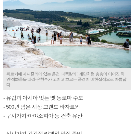
튀르키예 데니즐리에 있는 온천 ‘파묵칼레’. 계단처럼 층층이 이어진 하
얀 석화층을 따라 온천수가 고이고 흐르는 풍경이 비현실적으로 아름답
다.
- 유럽과 아시아 잇는 옛 동로마 수도
- 500년 넘은 시장 그랜드 바자르와
- 구시가지·아야소피아 등 건축 유산
- 신시가지 감각적 카페와 맛집 즐비