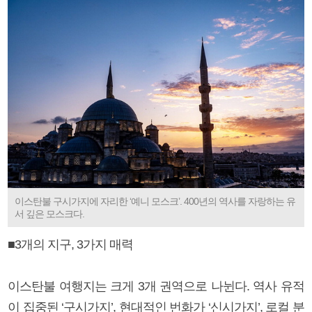
이스탄불 구시가지에 자리한 ‘예니 모스크’. 400년의 역사를 자랑하는 유
서 깊은 모스크다.
■3개의 지구, 3가지 매력
이스탄불 여행지는 크게 3개 권역으로 나뉜다. 역사 유적
이 집중된 ‘구시가지’, 현대적인 번화가 ‘신시가지’, 로컬 분