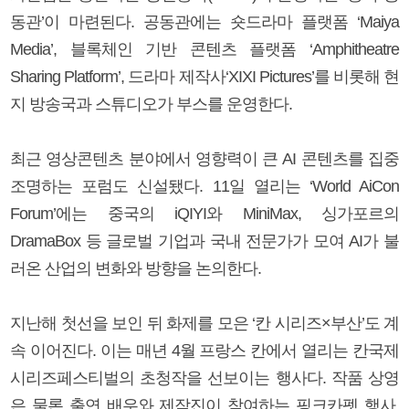
동관’이 마련된다. 공동관에는 숏드라마 플랫폼 ‘Maiya
Media’, 블록체인 기반 콘텐츠 플랫폼 ‘Amphitheatre
Sharing Platform’, 드라마 제작사‘XIXI Pictures’를 비롯해 현
지 방송국과 스튜디오가 부스를 운영한다.
최근 영상콘텐츠 분야에서 영향력이 큰 AI 콘텐츠를 집중
조명하는 포럼도 신설됐다. 11일 열리는 ‘World AiCon
Forum’에는 중국의 iQIYI와 MiniMax, 싱가포르의
DramaBox 등 글로벌 기업과 국내 전문가가 모여 AI가 불
러온 산업의 변화와 방향을 논의한다.
지난해 첫선을 보인 뒤 화제를 모은 ‘칸 시리즈×부산’도 계
속 이어진다. 이는 매년 4월 프랑스 칸에서 열리는 칸국제
시리즈페스티벌의 초청작을 선보이는 행사다. 작품 상영
은 물론 출연 배우와 제작진이 참여하는 핑크카펫 행사,