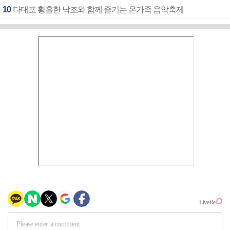
10
다대포 황홀한 낙조와 함께 즐기는 온가족 음악축제