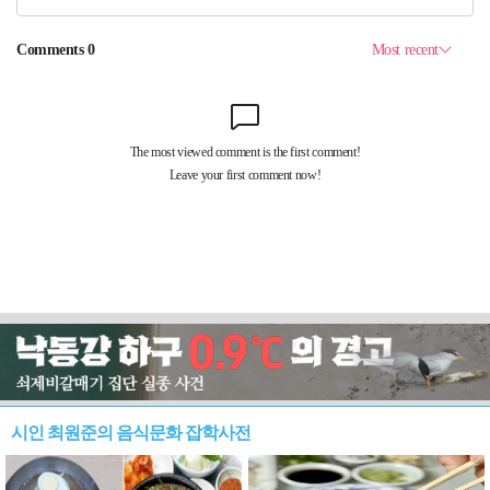
시인 최원준의 음식문화 잡학사전