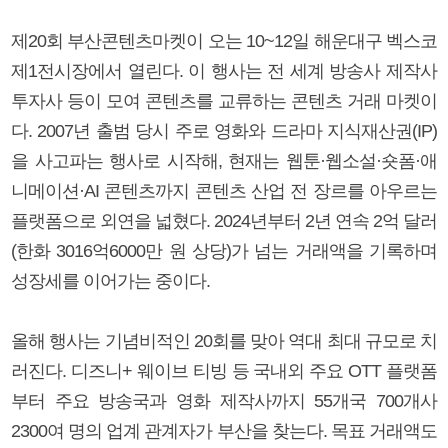
제20회 부산콘텐츠마켓이 오는 10~12일 해운대구 벡스코
제1전시장에서 열린다. 이 행사는 전 세계 방송사 제작사
투자사 등이 모여 콘텐츠를 교류하는 콘텐츠 거래 마켓이
다. 2007년 출범 당시 주로 영화와 드라마 지식재산권(IP)
을 사고파는 행사로 시작해, 현재는 웹툰·웹소설·숏폼·애
니메이션·AI 콘텐츠까지 콘텐츠 산업 전 장르를 아우르는
플랫폼으로 외연을 넓혔다. 2024년부터 2년 연속 2억 달러
(한화 3016억6000만 원 상당)가 넘는 거래액을 기록하며
성장세를 이어가는 중이다.
올해 행사는 기념비적인 20회를 맞아 역대 최대 규모로 치
러진다. 디즈니+ 웨이브 티빙 등 국내외 주요 OTT 플랫폼
부터 주요 방송국과 영화 제작사까지 55개국 700개사
2300여 명의 업계 관계자가 부산을 찾는다. 목표 거래액도