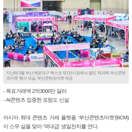
지난해 5월 부산 해운대구 벡스코 제1전시장에서 열린 ‘제19회 부산콘텐
츠마켓’ 행사 모습. 부산콘텐츠마켓 제공
- 목표거래액 2억3000만 달러
- AI콘텐츠 집중한 포럼도 신설
아시아 최대 콘텐츠 거래 플랫폼 ‘부산콘텐츠마켓’(BCM)
이 스무 살을 맞아 ‘역대급’ 생일잔치를 연다.