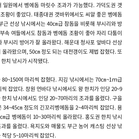
 일원에서 벵에돔 마릿수 조과가 가능했다. 가덕도권 갯
조황이 좋았다. 태종대권 갯바위에서도 씨알 좋은 벵에돔
부근 선상 낚시에서는 40㎝급 참돔을 비롯해 부시리와 방
 부속 여들에서도 참돔과 벵에돔 조황이 좋아 자리 다툼이
 부시리 방어가 잘 올라왔다. 해운대 청사포 앞바다 선상
 올라왔으며, 50㎝ 정도 되는 대전갱이도 제법 잡혔다. 또
 한치 낚시가 시작됐다.
80~150여 마리씩 잡혔다. 지깅 낚시에서는 70㎝~1ｍ급
씩 잡았다. 창원 먼바다 낚시에서도 왕 한치가 인당 20~9
 한치 낚시에서도 인당 20~70마리의 조과를 올렸다. 구을
 34~45㎝ 정도의 긴꼬리벵에돔을 2~4마리씩 잡았다. 용
0㎝급 벵에돔이 10~30마리씩 올라왔다. 홍도권 한치 낚시
 조과를 올렸다. 욕지도와 매물도 부근 농어 캐스팅 선상 낚
척당 5~10마리씩 잡았다.