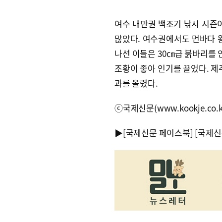
여수 내만권 백조기 낚시 시즌이
많았다. 여수권에서도 먼바다 왕
나선 이들은 30㎝급 붉바리를 
조황이 좋아 인기를 끌었다. 제
과를 올렸다.
ⓒ국제신문(www.kookje.co.
▶
[국제신문 페이스북]
[국제신