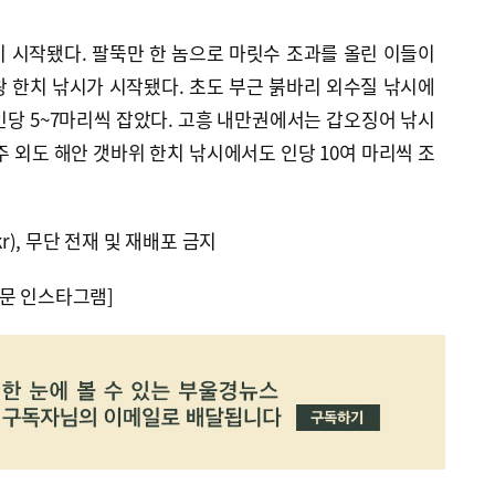
 시작됐다. 팔뚝만 한 놈으로 마릿수 조과를 올린 이들이
 한치 낚시가 시작됐다. 초도 부근 붉바리 외수질 낚시에
인당 5~7마리씩 잡았다. 고흥 내만권에서는 갑오징어 낚시
주 외도 해안 갯바위 한치 낚시에서도 인당 10여 마리씩 조
kr), 무단 전재 및 재배포 금지
문 인스타그램]