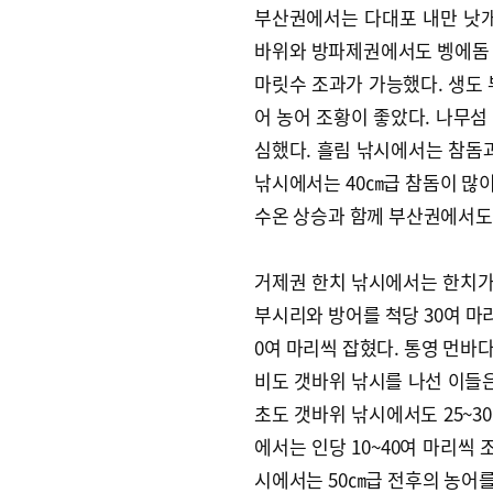
부산권에서는 다대포 내만 낫개
바위와 방파제권에서도 벵에돔 
마릿수 조과가 가능했다. 생도 
어 농어 조황이 좋았다. 나무섬
심했다. 흘림 낚시에서는 참돔과
낚시에서는 40㎝급 참돔이 많이
수온 상승과 함께 부산권에서도
거제권 한치 낚시에서는 한치가 
부시리와 방어를 척당 30여 마리
0여 마리씩 잡혔다. 통영 먼바다
비도 갯바위 낚시를 나선 이들은
초도 갯바위 낚시에서도 25~3
에서는 인당 10~40여 마리씩
시에서는 50㎝급 전후의 농어를 