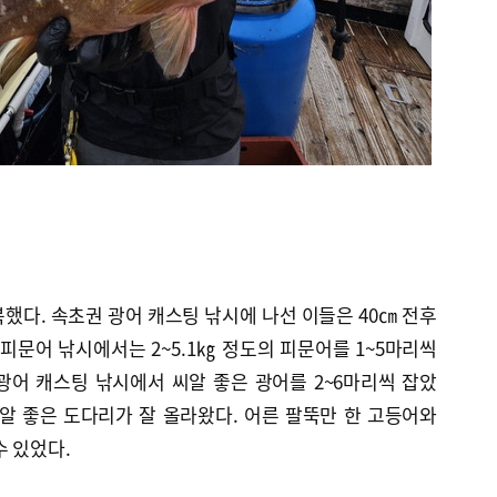
했다. 속초권 광어 캐스팅 낚시에 나선 이들은 40㎝ 전후
 피문어 낚시에서는 2~5.1㎏ 정도의 피문어를 1~5마리씩
광어 캐스팅 낚시에서 씨알 좋은 광어를 2~6마리씩 잡았
알 좋은 도다리가 잘 올라왔다. 어른 팔뚝만 한 고등어와
수 있었다.