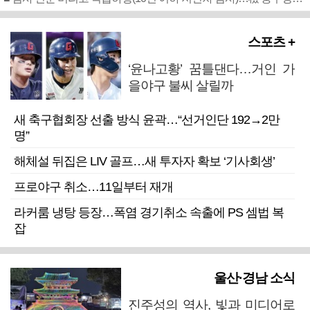
스포츠 +
‘윤나고황’ 꿈틀댄다…거인 가
을야구 불씨 살릴까
새 축구협회장 선출 방식 윤곽…“선거인단 192→2만
명”
해체설 뒤집은 LIV 골프…새 투자자 확보 ‘기사회생’
프로야구 취소…11일부터 재개
라커룸 냉탕 등장…폭염 경기취소 속출에 PS 셈법 복
잡
울산·경남 소식
진주성의 역사, 빛과 미디어로