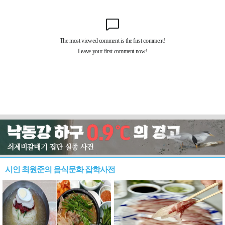
시인 최원준의 음식문화 잡학사전