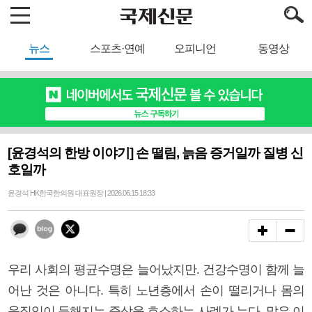
뉴스
스포츠·연예
오피니언
동영상
[윤경석의 한방 이야기] 손 떨림, 늙음 증거일까 질병 신
호일까
윤경석 HK한국한의원 대표원장 | 2026.06.15 18:33
우리 사회의 평균수명은 늘어났지만. 건강수명이 함께 늘
어난 것은 아니다. 특히 노년층에서 손이 떨리거나 몸의
움직임이 둔해지는 증상을 호소하는 사례가 는다. 많은 이