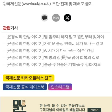
ⓒ국제신문(www.kookje.co.kr), 무단 전재 및 재배포 금지
관련
기사
[윤경석의 한방 이야기] 땀 멈추려 하지 말고 원인부터 찾아야
[윤경석의 한방 이야기] 가벼운 증상 반복…뇌가 보내는 경고
[윤경석의 한방 이야기] AI 시대에 다시 묻는 ‘삼수’ 건강
[윤경석의 한방 이야기] ‘백병의 장(長)’을 넘어 회복의 길로
[윤경석의 한방 이야기] 중풍·수전풍은 기혈·골수 강화 치료
국제신문 카카오플러스 친구
국제신문 공식 페이스북
인스타그램