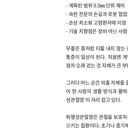
- 계획된 범위 0.5㎜ 단위 제어
- 숙련 전문의 손길과 로봇 협업
- 손상 최소화 고령환자에 이점
- 기술 지향점은 장비 아닌 사람
무릎은 좀처럼 티를 내지 않는 
통증이 일상이 된다. 처음엔 
점차 오래 걷는 것 자체가 큰 
그러다 어느 순간 외출 자체를 
어 한 사람의 생활 방식과 활력
성관절염’이 자리 잡고 있다.
퇴행성관절염은 관절을 보호하는
으키는 질환이다. 초기나 중기에