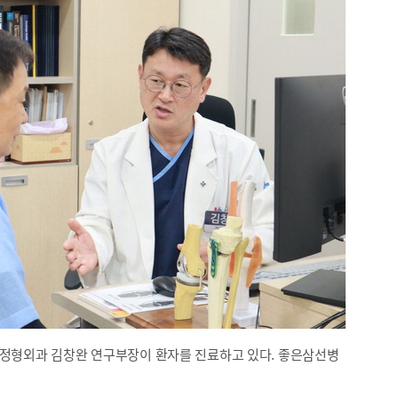
형외과 김창완 연구부장이 환자를 진료하고 있다. 좋은삼선병