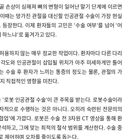
연골 손상이 심해져 뼈의 변형이 일어난 말기 단계에 이르면
 이때는 망가진 관절을 대신할 인공관절 수술이 가장 현실
등장한다. 이제 환자들의 고민은 ‘수술 여부’를 넘어 ‘어
 하느냐’로 옮겨가고 있다.
허용하지 않는 매우 정교한 작업이다. 환자마다 다른 다리
는 각도와 인공관절이 삽입될 위치가 아주 미세하게만 틀어
는 수술 후 환자가 느끼는 통증의 정도는 물론, 관절의 가
지 직접적인 영향을 미친다.
 ‘로봇 인공관절 수술’이 큰 주목을 받는다. 로봇수술이라
독자적으로 수행하는 것은 아니다. 오히려 숙련된 전문의의
업’에 가깝다. 로봇은 수술 전 3차원 CT 영상을 통해 환
석하고, 그에 맞는 최적의 절삭 범위를 계산한다. 수술 중
위로 제어하며 오차를 줄이도록 돕는다.