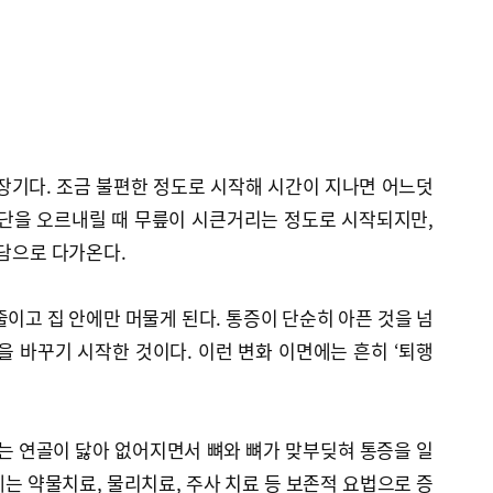
장기다. 조금 불편한 정도로 시작해 시간이 지나면 어느덧
계단을 오르내릴 때 무릎이 시큰거리는 정도로 시작되지만,
부담으로 다가온다.
줄이고 집 안에만 머물게 된다. 통증이 단순히 아픈 것을 넘
을 바꾸기 시작한 것이다. 이런 변화 이면에는 흔히 ‘퇴행
 연골이 닳아 없어지면서 뼈와 뼈가 맞부딪혀 통증을 일
는 약물치료, 물리치료, 주사 치료 등 보존적 요법으로 증