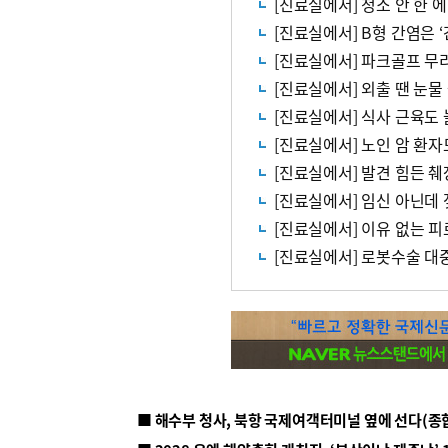
[진료실에서] 청소 안 한
[진료실에서] B형 간염은 
[진료실에서] 파크골프 무리
[진료실에서] 외출 땐 눈
[진료실에서] 식사 근육도
[진료실에서] 노인 암 환자
[진료실에서] 발견 힘든 
[진료실에서] 임신 아닌데
[진료실에서] 이유 없는 
[진료실에서] 로봇수술 대
■ 해수부 청사, 북항 국제여객터미널 옆에 선다(종