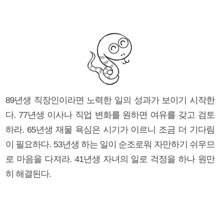
89년생 직장인이라면 노력한 일의 성과가 보이기 시작한
다. 77년생 이사나 직업 변화를 원하면 여유를 갖고 검토
하라. 65년생 재물 욕심은 시기가 이르니 조금 더 기다림
이 필요하다. 53년생 하는 일이 순조로워 자만하기 쉬우므
로 마음을 다져라. 41년생 자녀의 일로 걱정을 하나 원만
히 해결된다.