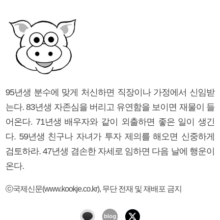
95년생 분수에 맞게 처신하면 직장이나 가정에서 신임받
는다. 83년생 자존심을 버리고 유연함을 보이면 재물이 들
어온다. 71년생 배우자와 같이 외출하면 좋은 일이 생긴
다. 59년생 친구나 자녀가 투자 제의를 해오면 신중하게
검토하라. 47년생 겸손한 자세로 임하면 다음 날에 행운이
온다.
ⓒ국제신문(www.kookje.co.kr), 무단 전재 및 재배포 금지