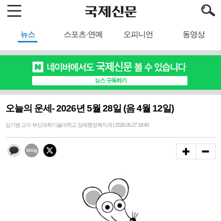
뉴스
스포츠·연예
오피니언
동영상
오늘의 운세- 2026년 5월 28일 (음 4월 12일)
김기범 교수 부산과학기술대학교 장례행정복지과 | 2026.05.27 18:40