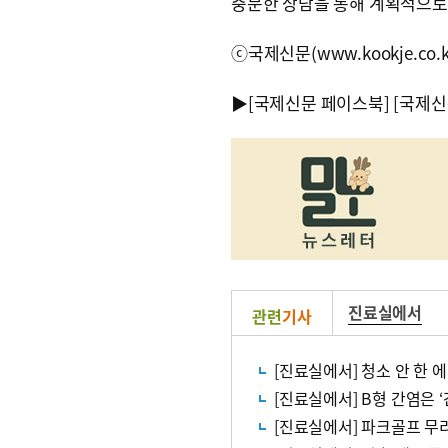
충분한 상담을 통해 계획적으로
ⓒ국제신문(www.kookje.co.
▶
[국제신문 페이스북]
[국제신
진료실에서
관련
기사
[진료실에서] 청소 안 한
[진료실에서] B형 간염은 
[진료실에서] 파크골프 무리