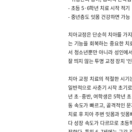
- 초등 5·6학년 치료 시작 적기
- 중년층도 잇몸 건강하면 가능
치아교정은 단순히 치아를 가지
는 기능을 회복하는 중요한 치
서 청소년뿐만 아니라 성인에서
잘 띄지 않는 투명 교정 장치 
치아 교정 치료의 적절한 시기
일반적으로 사춘기 시작 초기로 
년 초·중반, 여학생은 5학년 
동 속도가 빠르고, 골격적인 문
치료 후 치아 주변 잇몸과 잇몸
다 성장 속도가 다르므로 초등학
장한다. 특히 6, 7세에는 구강