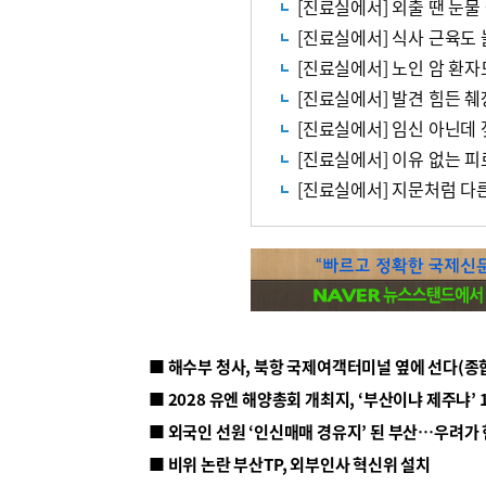
[진료실에서] 외출 땐 눈
[진료실에서] 식사 근육도
[진료실에서] 노인 암 환자
[진료실에서] 발견 힘든 
[진료실에서] 임신 아닌데
[진료실에서] 이유 없는 
[진료실에서] 지문처럼 다
■ 해수부 청사, 북항 국제여객터미널 옆에 선다(종
■ 2028 유엔 해양총회 개최지, ‘부산이냐 제주냐’ 
■ 외국인 선원 ‘인신매매 경유지’ 된 부산…우려가
■ 비위 논란 부산TP, 외부인사 혁신위 설치