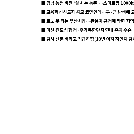
■ 르노 못 타는 부산시장…관용차 규정에 막힌 지
■ 마산 원도심 행정·주거복합단지 연내 준공 수순