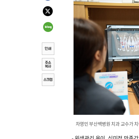
차영민 부산백병원 치과 교수가 치
- 위생관리 용이, 심미적 만족감