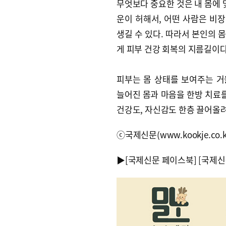
무엇보다 중요한 것은 내 몸에 
운이 허해서, 어떤 사람은 비장
생길 수 있다. 따라서 본인의 
게 피부 건강 회복의 지름길이다
피부는 몸 상태를 보여주는 거
늘어진 몸과 마음을 한방 치료를
건강도, 자신감도 한층 끌어올
ⓒ국제신문(www.kookje.co.
▶
[국제신문 페이스북]
[국제신