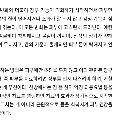
 변화와 더불어 장부 기능이 약화하기 시작하면서 피부만
의 질이 떨어지거나 소화가 잘 되지 않고 감정 기복이 심
 겪는다. 이 모든 변화는 피부에 고스란히 드러난다. 예컨
얼굴빛이 칙칙해지고 볼살이 꺼지며, 신장의 정기가 약해
이 무너지고, 간의 기운이 울체되면 피부 톤이 탁해지고 안
하는 방법은 피부에만 초점을 두지 않고 이와 관련된 장부
. 즉 피부를 치료하려면 장부를 먼저 다스려야 하며, 기혈
 게 우선이다. 한방에서는 침 뜸 한약 약침 외용요법 등을
부적인 치료를 병행하면 치료의 효과가 장기적으로 지속한
데 그치는 게 아니라 근원적으로 몸을 회복시켜 피부건강을
점이다.