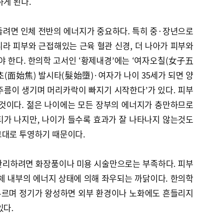
하게 된다.
들려면 인체 전반의 에너지가 중요하다. 특히 중·장년으로
라 피부와 근접해있는 근육 혈관 신경, 더 나아가 피부와
 한다. 한의학 고서인 ‘황제내경’에는 ‘여자오칠(女子五
(面始焦) 발시타(髮始墮)·여자가 나이 35세가 되면 양
주름이 생기며 머리카락이 빠지기 시작한다’가 있다. 피부
 것이다. 젊은 나이에는 모든 장부의 에너지가 충만하므로
티가 나지만, 나이가 들수록 효과가 잘 나타나지 않는것도
그대로 투영하기 때문이다.
관리하려면 화장품이나 미용 시술만으로는 부족하다. 피부
체 내부의 에너지 상태에 의해 좌우되는 까닭이다. 한의학
부르며 정기가 왕성하면 외부 환경이나 노화에도 흔들리지
있다.