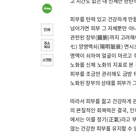
고 시간도 없는 내 신세만 한탄
피부를 탄력 있고 건강하게 만
넘어가면 피부 그 자체뿐만 아니
관련된 장부(臟腑)까지 고려해야
七) 양명맥쇠(陽明脈衰) 면시초
명맥이 쇠하여 얼굴이 마르고 
노화를 신체 노화의 지표로 본
피부를 조금만 관리해도 금방 
노화된 장부의 상태를 피부가 
따라서 피부를 젊고 건강하게 
의 본질적인 회복력은 결국, 인
에서는 이를 정기(正氣)라고 
않는 건강한 피부를 유지할 수 