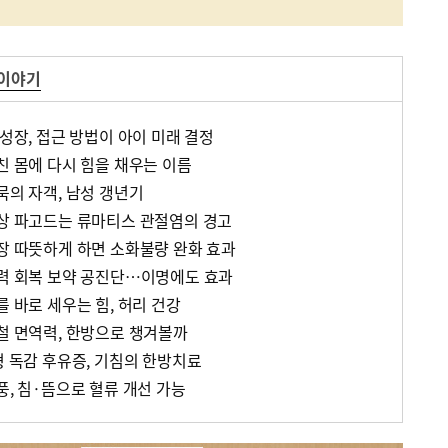
 이야기
 성장, 접근 방법이 아이 미래 결정
친 몸에 다시 힘을 채우는 이름
묵의 자객, 남성 갱년기
일상 파고드는 류마티스 관절염의 경고
위장 따뜻하게 하면 소화불량 완화 효과
기력 회복 보약 공진단…이명에도 효과
를 바로 세우는 힘, 허리 건강
봄철 면역력, 한방으로 챙겨볼까
형 독감 후유증, 기침의 한방치료
풍, 침·뜸으로 혈류 개선 가능