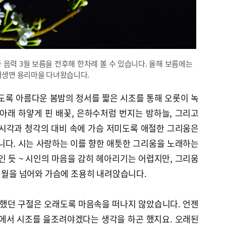
 음력 3월 보름을 전후해 한차례 볼 수 있습니다. 올해 보름에는
 서생면 용리마을 다녀왔습니다.
도록 아름다운 봄밤의 정서를 짧은 시조를 통해 오롯이 녹
아래 하얗게 핀 배꽃, 은하수처럼 번지는 밤하늘, 그리고
 시각과 청각의 대비 속에 가슴 저미도록 애절한 그리움은
니다. 시는 사랑하는 이를 향한 애틋한 그리움을 노래하는
인 듯 ~ 시인의 마음을 감히 헤아리기는 어렵지만, 그리움
 세월을 넘어와 가슴에 조용히 내려앉습니다.
접했던 구절은 오래도록 마음속을 떠나지 않았습니다. 언젠
래에서 시조를 읊조려야겠다는 생각을 하곤 했지요. 오래된