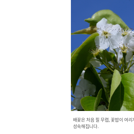
배꽃은 처음 필 무렵, 꽃밥이 여
성숙해집니다.