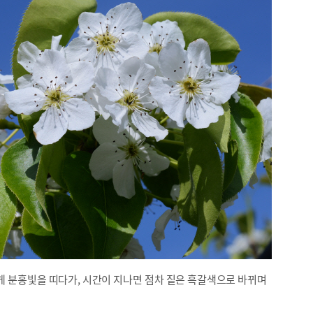
리게 분홍빛을 띠다가, 시간이 지나면 점차 짙은 흑갈색으로 바뀌며