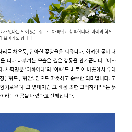
필요가 없다는 말이 있을 정도로 아름답고 황홀합니다. 바람과 함께
럼 보이기도 합니다.
자리를 채우듯, 단아한 꽃망울을 틔웁니다. 화려한 꽃비 대
람을 따라 나부끼는 모습은 깊은 감동을 안겨줍니다. ‘이화
. 사학명문 ‘이화여대’의 ‘이화’도 바로 이 배꽃에서 유래
’, ‘위로’, ‘위안’. 참으로 따뜻하고 순수한 의미입니다. 고
향기로우며, 그 열매처럼 그 배움 또한 그러하리라”는 뜻
이라는 이름을 내렸다고 전해집니다.