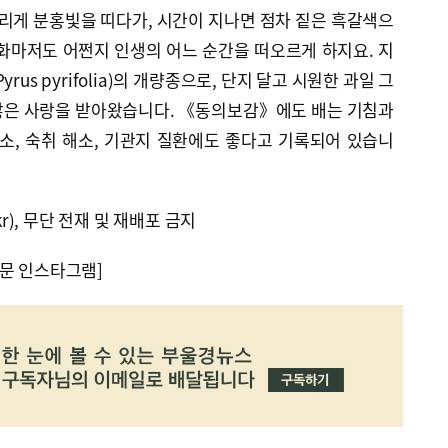
여리게 분홍빛을 띠다가, 시간이 지나면 점차 짙은 흑갈색으
화마저도 어쩐지 인생의 어느 순간을 떠오르게 하지요. 지
rus pyrifolia)의 개량종으로, 단지 달고 시원한 과일 그
많은 사랑을 받아왔습니다. 《동의보감》에도 배는 기침과
소, 숙취 해소, 기관지 질환에도 좋다고 기록되어 있습니
kr), 무단 전재 및 재배포 금지
문 인스타그램]