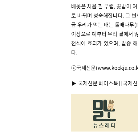
배꽃은 처음 필 무렵, 꽃밥이 
로 바뀌며 성숙해집니다. 그 변
금 우리가 먹는 배는 돌배나무(Py
이상으로 예부터 우리 곁에서 
천식에 효과가 있으며, 갈증 해
다.
ⓒ국제신문(www.kookje.co.
▶
[국제신문 페이스북]
[국제신