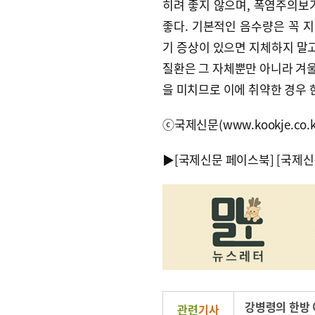
히려 좋지 않으며, 폭염주의보
좋다. 기본적인 음수량은 꼭 지
기 증상이 있으면 지체하지 말고
질환은 그 자체뿐만 아니라 겨울
을 미치므로 이에 취약한 경우 
ⓒ국제신문(www.kookje.co.
▶
[국제신문 페이스북]
[국제신
강병령의 한방
관련
기사