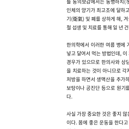
를 동의보감에서는 동병하치(冬
인체의 양기가 최고조에 달하고
기(衛氣) 및 폐를 상하게 해,
철 섭생 및 치료를 통해 일 년 
한의학에서 이러한 여름 병에 
넣고 달여서 먹는 방법인데, 이
경우가 있으므로 한의사와 상담
을 치료하는 것이 아니므로 각
처방을 하면서 생맥산을 추가하
보탕이나 공진단 등으로 원기를
다.
사실 가장 중요한 것은 좋지 않
이다. 몸에 좋은 운동을 한다고