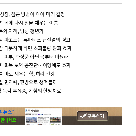
 성장, 접근 방법이 아이 미래 결정
친 몸에 다시 힘을 채우는 이름
묵의 자객, 남성 갱년기
일상 파고드는 류마티스 관절염의 경고
위장 따뜻하게 하면 소화불량 완화 효과
은 피부, 화장품 아닌 몸부터 바꿔라
기력 회복 보약 공진단…이명에도 효과
를 바로 세우는 힘, 허리 건강
봄철 면역력, 한방으로 챙겨볼까
형 독감 후유증, 기침의 한방치료