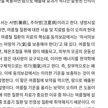
약을 복용하면 땀으로 배출돼 효과가 적다는 잘못된 인식이
서는 서병(暑病), 주하병(注夏病)이라고 한다. 냉방시설
면, 여름철 질환에 대한 서술 및 치료법 등이 오히려 현대
. 여름철 질환의 치료의 핵심을 동의보감에서는 ‘하서의보
 마땅히 기(氣)를 보충해야 한다)’고 돼 있다. 여름철 더
, 체온조절을 위해 땀이 배출되고, 피부의 모공의 운동성
서 많은 대사량이 요구되는데, 이러한 에너지를 한의학에
더 구체적으로는 위기(衛氣)라고 한다. 즉, 장부적으로는 폐
다. 이에 동의보감에서는 이러한 기운을 보충하는 것이 여
명한다. 이 말은 여름철에 보약을 먹으면, 땀으로 배출된
설명이다. 여름철 기운을 올리는 보약이 오히려 큰 도움이
에 의한 질환의 치료가 중요한 이유 중 하나는 여름철에 섭
종 호흡기 질환 및 전염성 질환에 취약해지기 때문이다. 이