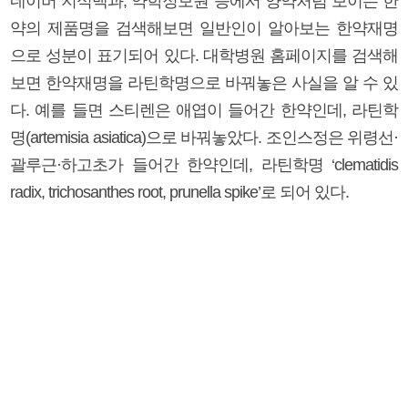
네이버 지식백과, 약학정보원 등에서 양약처럼 보이는 한
약의 제품명을 검색해보면 일반인이 알아보는 한약재명
으로 성분이 표기되어 있다. 대학병원 홈페이지를 검색해
보면 한약재명을 라틴학명으로 바꿔놓은 사실을 알 수 있
다. 예를 들면 스티렌은 애엽이 들어간 한약인데, 라틴학
명(artemisia asiatica)으로 바꿔놓았다. 조인스정은 위령선·
괄루근·하고초가 들어간 한약인데, 라틴학명 ‘clematidis
radix, trichosanthes root, prunella spike’로 되어 있다.