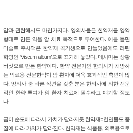
암과 관련해서도 마찬가지다. 양의사들은 한약재를 양약
형태로 만든 약을 암 치료 목적으로 투여한다. 예를 들면
미슬토 주사액은 한약재 곡기생으로 만들었음에도 라틴
학명인 ‘Viscum album’으로 표기해 놓았다. 메시마는 상황
버섯으로 만든 한약이다. 한약 전문가인 한의사가 처방하
는 의료용 전문한약이 암 환자에 더욱 효과적인 측면이 많
다. 양의사 중 바른 식견을 갖춘 분은 한의사에 의한 전문
적인 한약 투여가 암 환자 치료에 필수라고 얘기할 정도
다.
금이 순도에 따라서 가치가 달라지듯 한약재=천연물도 품
질에 따라 가치가 달라진다. 한약재는 식품용, 의료용으로