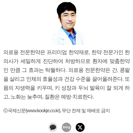
의료용 전문한약은 프리미엄 한약재로, 한약 전문가인 한
의사가 세밀하게 진단하여 처방하므로 환자에 맞춤한약
인 만큼 그 효과는 탁월하다. 의료용 전문한약은 간, 콩팥
을 살리고 인체의 효율성과 건강 수준을 끌어올려준다. 또
몸의 자생력을 키우며, 키 성장과 두뇌 발육이 잘 되게 하
고, 노화는 늦추며, 질환은 예방·치료한다.
ⓒ국제신문(www.kookje.co.kr), 무단 전재 및 재배포 금지