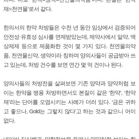
재=천연물’로서 같다.
한의서의 한약 처방들은 수천 년 동안 임상에서 검증되어
안전성·유효성 심사를 면제받았는데, 제약사에서 알약, 액
상제제 등으로 제품화한 것이 몇 가지 있다. 천연물의약
품, 천연물신약, 생약이라 칭하며 양의사들이 공급받아 쓰
고 있는데, 처방 건수를 보면 연간 몇 억 건이나 된다.
양의사들의 처방전을 살펴보면 기존 양약과 양약처럼 보
이는 한약을 병용 처방하면서도 본질이 같은 ‘한약’, ‘한약
재’라는 단어를 오염시키는 사례가 더러 있다. ‘금은 귀하
고 좋으나, Gold는 그렇지 않다’고 하는 것과 같으니 어이
없다.