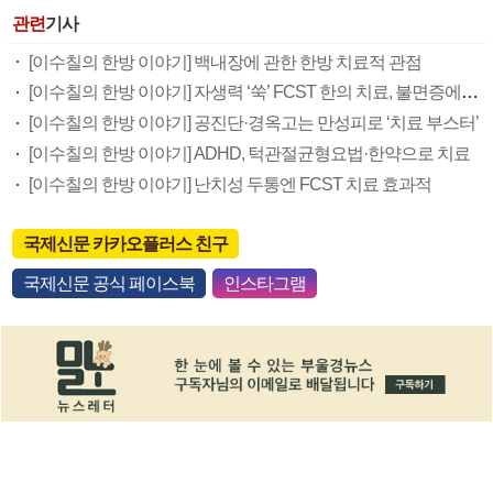
관련
기사
[이수칠의 한방 이야기] 백내장에 관한 한방 치료적 관점
[이수칠의 한방 이야기] 자생력 ‘쑥’ FCST 한의 치료, 불면증에 ‘딱’
[이수칠의 한방 이야기] 공진단·경옥고는 만성피로 ‘치료 부스터’
[이수칠의 한방 이야기] ADHD, 턱관절균형요법·한약으로 치료
[이수칠의 한방 이야기] 난치성 두통엔 FCST 치료 효과적
국제신문 카카오플러스 친구
국제신문 공식 페이스북
인스타그램