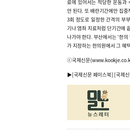
료에 있어서는 적당한 운동과 
안 된다. 또 배란기간에만 집중
3회 정도로 일정한 간격의 부부
기나 염좌 치료처럼 단기간에 
나가야 한다. 부산에서는 ‘한의
가 지정하는 한의원에서 그 혜택
ⓒ국제신문(www.kookje.co.
▶
[국제신문 페이스북]
[국제신