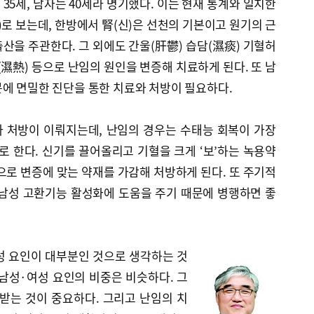
35세, 남자는 40세라 명기했다. 이는 현재 통계와 일치한
)로 보는데, 한방에서 腎(신)은 선천의 기본이고 원기의 근
산을 주관한다. 그 외에도 간울(肝鬱) 습담(濕痰) 기혈허
(濕熱) 등으로 난임의 원인을 변증해 치료하게 된다. 또 남
에 면밀한 진단을 통한 치료와 처방이 필요하다.
 처방이 이뤄지는데, 난임의 경우는 수태능 회복이 가장
 한다. 신기를 끌어올리고 기혈을 크게 ‘보’하는 녹용약
으로 변증에 맞는 약재를 가감해 처방하게 된다. 또 주기적
 남성 고환기능 활성화에 도움을 주기 때문에 병행하면 좋
성 요인이 대부분인 것으로 생각하는 것
남성·여성 요인의 비중은 비슷하다. 그
받는 것이 중요하다. 그리고 난임의 치