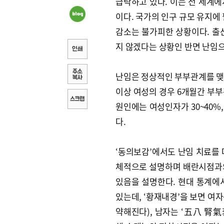
급락하고 있다. 이는 전 세계에
이다. 국가의 인구 규모 유지에
감소는 불가피한 상황이다. 출
지 않겠다는 상황인 반면 난임으
난임은 정상적인 부부관계를 맺어
이상 여성의 경우 6개월간 부부
원인에는 여성인자가 30~40%,
다.
‘동의보감’에서도 난임 치료를 
체적으로 설명하며 배란시점과의
있음을 설명한다. 현대 통계에
있는데, ‘황재내경’을 보면 여
약해진다), 남자는 ‘五八 腎氣