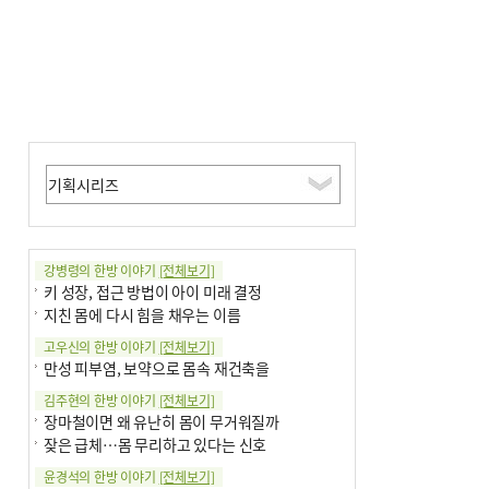
강병령의 한방 이야기
[전체보기]
키 성장, 접근 방법이 아이 미래 결정
지친 몸에 다시 힘을 채우는 이름
고우신의 한방 이야기
[전체보기]
만성 피부염, 보약으로 몸속 재건축을
김주현의 한방 이야기
[전체보기]
장마철이면 왜 유난히 몸이 무거워질까
잦은 급체…몸 무리하고 있다는 신호
윤경석의 한방 이야기
[전체보기]