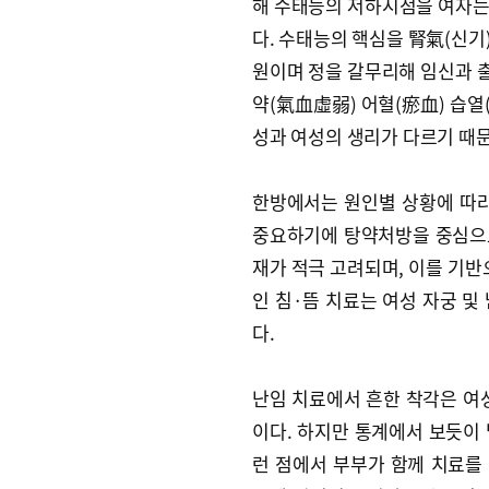
해 수태능의 저하시점을 여자는 
다. 수태능의 핵심을 腎氣(신기
원이며 정을 갈무리해 임신과 출
약(氣血虛弱) 어혈(瘀血) 습열
성과 여성의 생리가 다르기 때문
한방에서는 원인별 상황에 따라
중요하기에 탕약처방을 중심으로
재가 적극 고려되며, 이를 기반
인 침·뜸 치료는 여성 자궁 및
다.
난임 치료에서 흔한 착각은 여
이다. 하지만 통계에서 보듯이 
런 점에서 부부가 함께 치료를 