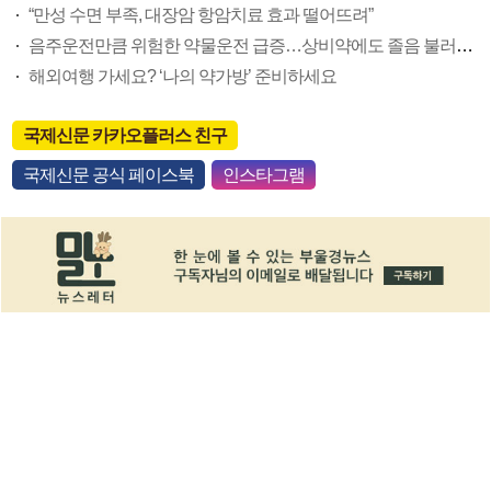
“만성 수면 부족, 대장암 항암치료 효과 떨어뜨려”
음주운전만큼 위험한 약물운전 급증…상비약에도 졸음 불러오는 성분 포함
해외여행 가세요? ‘나의 약가방’ 준비하세요
국제신문 카카오플러스 친구
국제신문 공식 페이스북
인스타그램