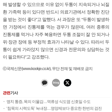
해 발생할 수 있으므로 이유 없이 두통이 지속되거나 뇌질
환 가족력 등이 있다면 반드시 의료기관에서 정확한 진단
을 받는 것이 좋다”고 말했다. 서 과장은 또 “두통이 발생하
면 가정에서 진통제를 먹는 경우가 많은데, 여러 종류의
진통제를 먹거나 자주 복용하면 두통 조절이 잘 안 되거나
위·장관 장애 등 부정적 효과가 나타날 수 있다. 따라서 두
통이 쉽게 가라앉지 않으면 신경과 전문의와 상담하는 것
이 필요하다”고 강조했다.
ⓒ국제신문(www.kookje.co.kr), 무단 전재 및 재배포 금지
관련
기사
명치 통증, 목의 이물감…역류성 식도염 신호일 수도
‘침묵의 시력도둑’ 녹내장…영양제보다 중요한 한번의 검진