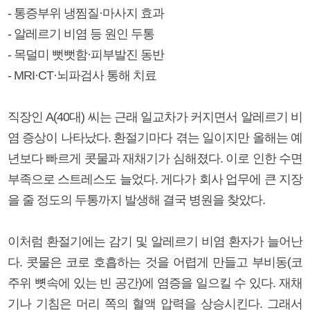
- 통증부위 냉찜질·마사지 효과
- 알레르기 비염 등 원인 두통
- 목덜미 뻣뻣함·피부발진 동반
- MRI·CT·뇌파검사 통해 치료
직장인 A(40대) 씨는 근래 일교차가 커지면서 알레르기 비
염 증상이 나타났다. 환절기마다 겪는 일이지만 올해는 예
년보다 빠르게 콧물과 재채기가 심해졌다. 이로 인한 수면
부족으로 스트레스도 늘었다. 게다가 회사 업무에 큰 지장
을 줄 정도의 두통까지 발생해 결국 병원을 찾았다.
이처럼 환절기에는 감기 및 알레르기 비염 환자가 늘어난
다. 콧물은 코로 호흡하는 것을 어렵게 만들고 부비동(코
주위 뼛속에 있는 빈 공간)에 염증을 일으킬 수 있다. 재채
기나 기침은 머리 쪽의 혈액 압력을 상승시킨다. 그래서