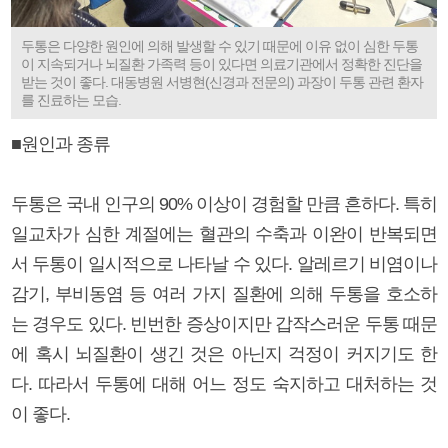
두통은 다양한 원인에 의해 발생할 수 있기 때문에 이유 없이 심한 두통
이 지속되거나 뇌질환 가족력 등이 있다면 의료기관에서 정확한 진단을
받는 것이 좋다. 대동병원 서병현(신경과 전문의) 과장이 두통 관련 환자
를 진료하는 모습.
■원인과 종류
두통은 국내 인구의 90% 이상이 경험할 만큼 흔하다. 특히
일교차가 심한 계절에는 혈관의 수축과 이완이 반복되면
서 두통이 일시적으로 나타날 수 있다. 알레르기 비염이나
감기, 부비동염 등 여러 가지 질환에 의해 두통을 호소하
는 경우도 있다. 빈번한 증상이지만 갑작스러운 두통 때문
에 혹시 뇌질환이 생긴 것은 아닌지 걱정이 커지기도 한
다. 따라서 두통에 대해 어느 정도 숙지하고 대처하는 것
이 좋다.