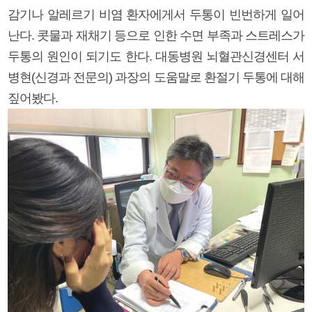
감기나 알레르기 비염 환자에게서 두통이 빈번하게 일어
난다. 콧물과 재채기 등으로 인한 수면 부족과 스트레스가
두통의 원인이 되기도 한다. 대동병원 뇌혈관신경센터 서
병현(신경과 전문의) 과장의 도움말로 환절기 두통에 대해
짚어봤다.