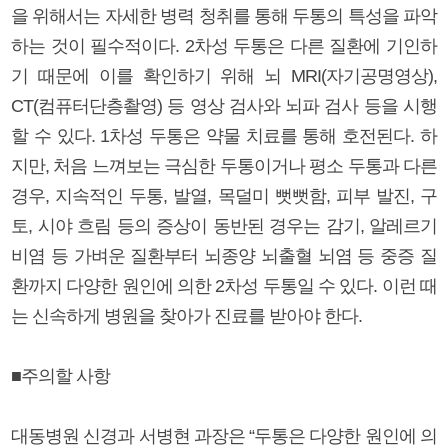
을 위해서는 자세한 병력 청취를 통해 두통의 특성을 파악
하는 것이 필수적이다. 2차성 두통은 다른 질환에 기인하
기 때문에 이를 확인하기 위해 뇌 MRI(자기공명영상),
CT(컴퓨터단층촬영) 등 영상 검사와 뇌파 검사 등을 시행
할 수 있다. 1차성 두통은 약물 치료를 통해 호전된다. 하
지만, 처음 느껴보는 극심한 두통이거나 평소 두통과 다른
경우, 지속적인 두통, 발열, 목덜미 뻣뻣함, 피부 발진, 구
토, 시야 흐림 등의 증상이 동반된 경우는 감기, 알레르기
비염 등 가벼운 질환부터 뇌종양 뇌출혈 뇌염 등 중증 질
환까지 다양한 원인에 의한 2차성 두통일 수 있다. 이런 때
는 신속하게 병원을 찾아가 진료를 받아야 한다.
■주의할 사항
대동병원 신경과 서병현 과장은 “두통은 다양한 원인에 의