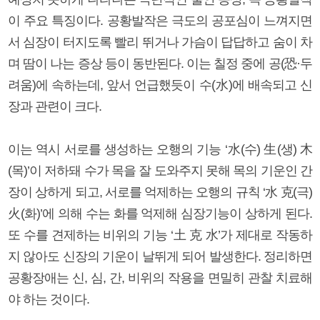
이 주요 특징이다. 공황발작은 극도의 공포심이 느껴지면
서 심장이 터지도록 빨리 뛰거나 가슴이 답답하고 숨이 차
며 땀이 나는 증상 등이 동반된다. 이는 칠정 중에 공(恐·두
려움)에 속하는데, 앞서 언급했듯이 수(水)에 배속되고 신
장과 관련이 크다.
이는 역시 서로를 생성하는 오행의 기능 ‘水(수) 生(생) 木
(목)’이 저하돼 수가 목을 잘 도와주지 못해 목의 기운인 간
장이 상하게 되고, 서로를 억제하는 오행의 규칙 ‘水 克(극)
火(화)’에 의해 수는 화를 억제해 심장기능이 상하게 된다.
또 수를 견제하는 비위의 기능 ‘土 克 水’가 제대로 작동하
지 않아도 신장의 기운이 날뛰게 되어 발생한다. 정리하면
공황장애는 신, 심, 간, 비위의 작용을 면밀히 관찰 치료해
야 하는 것이다.