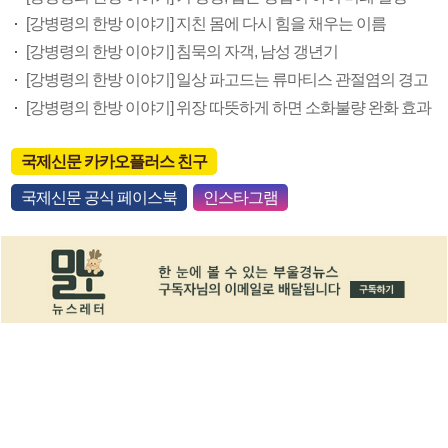
[강병령의 한방 이야기] 지친 몸에 다시 힘을 채우는 이름
[강병령의 한방 이야기] 침묵의 자객, 남성 갱년기
[강병령의 한방 이야기] 일상 파고드는 류마티스 관절염의 경고
[강병령의 한방 이야기] 위장 따뜻하게 하면 소화불량 완화 효과
국제신문 카카오플러스 친구
국제신문 공식 페이스북
인스타그램