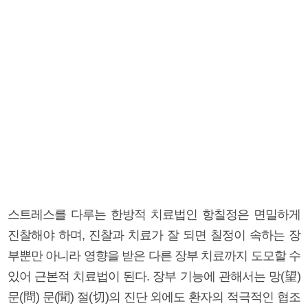
스트레스를 다루는 한방적 치료법인 항칠정은 면밀하게
진찰해야 하며, 진찰과 치료가 잘 되면 칠정이 속하는 장
부뿐만 아니라 영향을 받은 다른 장부 치료까지 도모할 수
있어 근본적 치료법이 된다. 장부 기능에 관해서는 망(望)
문(問) 문(聞) 절(切)의 진단 외에도 환자의 적극적인 협조