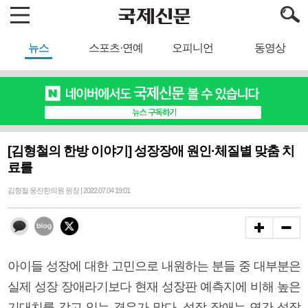
뉴스
스포츠·연예
오피니언
동영상
[김형철의 한방 이야기] 성장장애 원인·체질별 맞춤 치
료를
김형철 웅진한의원 원장 | 2022.07.04 19:01
아이들 성장에 대한 고민으로 내원하는 분들 중 대부분은
실제 성장 장애라기보다 현재 성장판 예측지에 비해 높은
기대치를 갖고 있는 경우가 많다. 성장 장애는 연간 성장