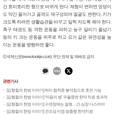
간 호리호리한 형으로 바뀌게 된다. 체형이 변하면 엉덩이
도 약간 들어가고 골격도 재구성되며 얼굴도 변한다. 키가
크도록 하려면 생활습관을 바꾸고 일찍 자도록 해야 한다.
축구 태권도 등 격한 운동을 피하고 농구 달리기 줄넘기
등의 키 크는 운동을 위주로 하고 요가 같은 유연성을 높
이는 운동을 병행하면 좋다.
ⓒ국제신문(www.kookje.co.kr), 무단 전재 및 재배포 금지
관련
기사
[김형철의 한방 이야기] 허리 협착증 봉약침으로 호전 가능
[김형철의 한방 이야기] ‘마음의 병’ 우울증엔 한약 치료 효과적
[김형철의 한방 이야기] 수면장애는 질병…간·심장 다스려야
[김형철의 한방 이야기] 건조성 비염 맞춤형 한약치료