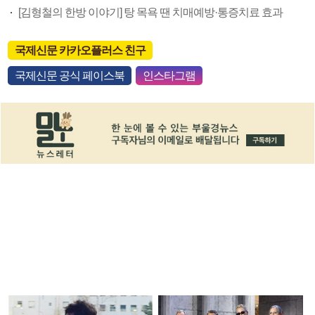
[김형철의 한방 이야기] 탕 목욕 땐 치매예방·통증치료 효과
국제신문 카카오플러스 친구
국제신문 공식 페이스북
인스타그램