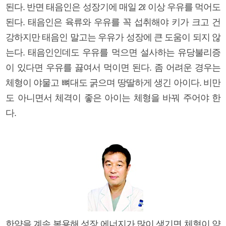
된다. 반면 태음인은 성장기에 매일 2ℓ 이상 우유를 먹어도
된다. 태음인은 육류와 우유를 꼭 섭취해야 키가 크고 건
강하지만 태음인 말고는 우유가 성장에 큰 도움이 되지 않
는다. 태음인인데도 우유를 먹으면 설사하는 유당불리증
이 있다면 우유를 끓여서 먹이면 된다. 좀 어려운 경우는
체형이 야물고 뼈대도 굵으며 땅딸하게 생긴 아이다. 비만
도 아니면서 체격이 좋은 아이는 체형을 바꿔 주어야 한
다.
한약을 계속 복용해 성장 에너지가 많이 생기면 체형이 약