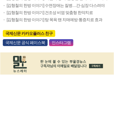
[김형철의 한방 이야기] 수면장애는 질병…간·심장 다스려야
[김형철의 한방 이야기] 건조성 비염 맞춤형 한약치료
[김형철의 한방 이야기] 탕 목욕 땐 치매예방·통증치료 효과
국제신문 카카오플러스 친구
국제신문 공식 페이스북
인스타그램