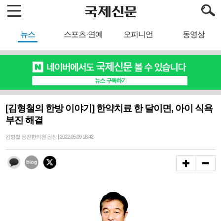
뉴스
스포츠·연예
오피니언
동영상
[김형철의 한방 이야기] 한약치료 한 달이면, 아이 식욕
부진 해결
김형철 웅진한의원 원장 | 2022.05.09 18:42