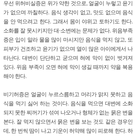
우선 위허비실증은 위가 약한 것으로, 얼굴이 누렇고 윤기
가 없으며 까칠하다. 음식 생각이 없고, 맛도 없으며 음식
을 안 먹으려고 한다. 그래서 몸이 야위고 토하기도 한다.
소화를 잘 못시키지만 대·소변에는 문제가 없다. 위음부족
증은 입이 말라 물을 많이 마시지만 음식을 먹지 않고, 또
피부가 건조하고 윤기가 없으며 열이 많은 아이에게서 나
타난다. 대변이 단단하고 굳으며 혀에 막이 없이 벗겨져
있다. 위음 부족이 오면 혀에 막이 생길 때까지 약을 복용
해야 한다.
비기허증은 얼굴이 누르스름하고 머리가 맑지 못하고 음
식을 먹기 싫어 하는 것이다. 음식을 먹으면 대변에 소화
되지 못한 찌꺼기가 섞여 나오거나 형체가 없는 묽은 변을
본다. 잘 먹지 않으면서 묽은 변을 보는 것도 같은 경우인
데, 한 번씩 땀이 나고 기운이 허약해 많이 피로해 한다. 하