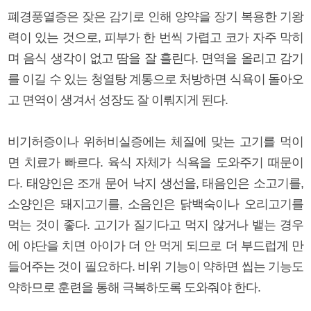
폐경풍열증은 잦은 감기로 인해 양약을 장기 복용한 기왕
력이 있는 것으로, 피부가 한 번씩 가렵고 코가 자주 막히
며 음식 생각이 없고 땀을 잘 흘린다. 면역을 올리고 감기
를 이길 수 있는 청열탕 계통으로 처방하면 식욕이 돌아오
고 면역이 생겨서 성장도 잘 이뤄지게 된다.
비기허증이나 위허비실증에는 체질에 맞는 고기를 먹이
면 치료가 빠르다. 육식 자체가 식욕을 도와주기 때문이
다. 태양인은 조개 문어 낙지 생선을, 태음인은 소고기를,
소양인은 돼지고기를, 소음인은 닭백숙이나 오리고기를
먹는 것이 좋다. 고기가 질기다고 먹지 않거나 뱉는 경우
에 야단을 치면 아이가 더 안 먹게 되므로 더 부드럽게 만
들어주는 것이 필요하다. 비위 기능이 약하면 씹는 기능도
약하므로 훈련을 통해 극복하도록 도와줘야 한다.