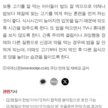
보통 고기를 잘 먹는 아이들이 밥도 잘 먹으므로 야채나
밥보다 체질에 맞는 고기를 먹게 하는 훈련을 먼저 하는
것이 좋다. 식사시간이 늦어지면 입맛을 잃기 때문에 되도
록 시간을 맞추도록 한다. 또 밥을 먹으면서 TV나 휴대폰
을 보지 않도록 한다. 간혹 주의력 결핍이나 과잉행동 장
애와 다른 질환으로 신경과 약을 먹는 경우에 밥을 잘 안
먹게 되는데, 이때도 고기부터 먼저 먹인 후 다른 음식으
로 양을 늘리는 습관을 들이도록 한다.
ⓒ국제신문(www.kookje.co.kr), 무단 전재 및 재배포 금지
관련
기사
[김형철의 한방 이야기] 허리 협착증 봉약침으로 호전 가능
[김형철의 한방 이야기] ‘마음의 병’ 우울증엔 한약 치료 효과적