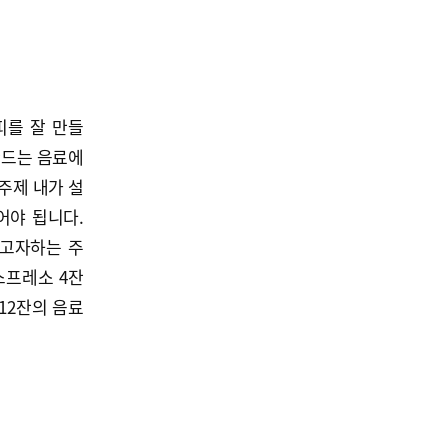
피를 잘 만들
만드는 음료에
주제 내가 설
어야 됩니다.
하고자하는 주
스프레소 4잔
12잔의 음료