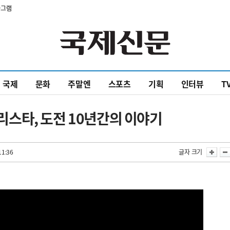
타그램
국제
문화
주말엔
스포츠
기획
인터뷰
T
바리스타, 도전 10년간의 이야기
11:36
글자 크기