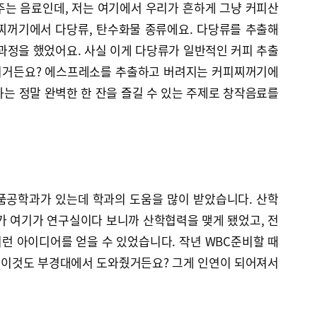
주는 음료인데, 저는 여기에서 우리가 흔하게 그냥 커피산
찌꺼기에서 다당류, 탄수화물 종류에요. 다당류를 추출해
과정을 했었어요. 사실 이게 다당류가 일반적인 커피 추출
이거든요? 에스프레소를 추출하고 버려지는 커피찌꺼기에
는 정말 완벽한 한 잔을 즐길 수 있는 주제로 창작음료를
품공학과가 있는데 학과의 도움을 많이 받았습니다. 산학
가 여기가 연구실이다 보니까 산학협력을 맺게 됐었고, 전
런 아이디어를 얻을 수 있었습니다. 작년 WBC준비할 때
 이것도 부경대에서 도와줬거든요? 그게 인연이 되어져서