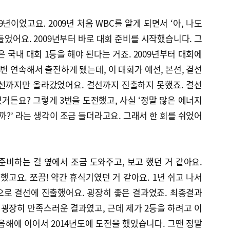
9년이었고요. 2009년 처음 WBC를 알게 되면서 ‘아, 나도
들었어요. 2009년부터 바로 대회 준비를 시작했습니다. 그
 국내 대회 1등을 해야 된다는 거죠. 2009년부터 대회에
 3번 연속해서 출전하게 됐는데, 이 대회가 예선, 본선, 결선
본선까지만 올라갔었어요. 결선까지 진출하지 못했죠. 결선
있거든요? 그렇게 3번을 도전했고, 사실 ‘정말 많은 에너지
까?’ 라는 생각이 조금 들더라고요. 그래서 한 회를 쉬었어
 준비하는 걸 옆에서 조금 도와주고, 보고 했던 거 같아요.
했고요. 쪼끔! 약간 휴식기였던 거 같아요. 1년 쉬고 나서
으로 결선에 진출했어요. 굉장히 좋은 결과였죠. 최종결과
는 굉장히 만족스러운 결과였고, 근데 제가 2등을 하려고 이
음해에 이어서 2014년도에 도전을 했었습니다. 그땐 정말