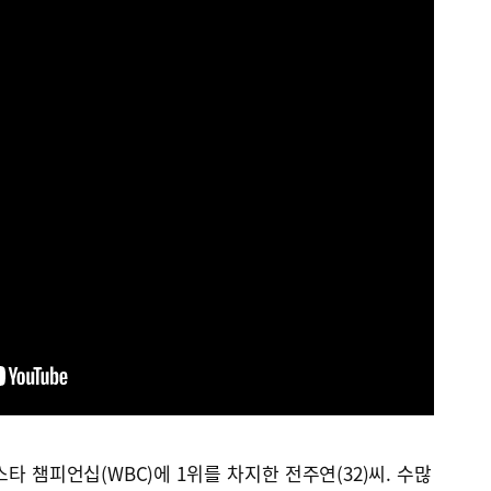
타 챔피언십(WBC)에 1위를 차지한 전주연(32)씨. 수많