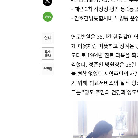
- 폐렴 2차 적정성 평가 등 1등
- 간호간병통합서비스 병동 운
영도병원은 36년간 한결같이 
게 이웃처럼 따뜻하고 정겨운 병
모태로 1984년 진료 과목을 
격했다. 정준환 병원장은 26일
늘 변함 없었던 지역주민의 사랑
기 위해 의료서비스의 질적 향
그는 "영도 주민의 건강과 영도