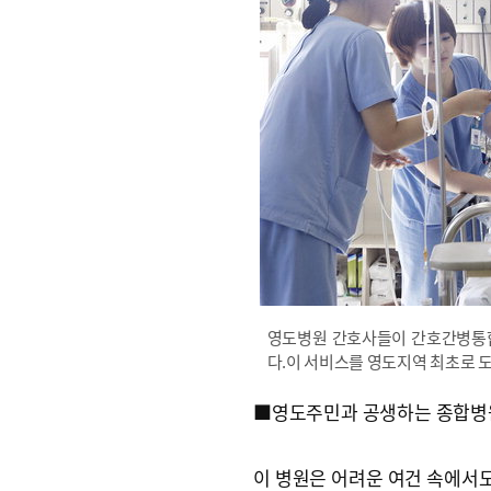
영도병원 간호사들이 간호간병통합
다.이 서비스를 영도지역 최초로 
■영도주민과 공생하는 종합병
이 병원은 어려운 여건 속에서도