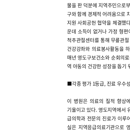
물을 판 덕분에 지역주민으로부터
구와 함께 경제적 어려움으로 
지원 사회공헌 협약을 체결했다
운데 소득이 없거나 가정 형편
척추관절센터를 통해 무릎관절 
건강강좌와 의료봉사활동을 하
매년 영도구보건소와 순회의료봉
역 아동의 건강한 성장을 돕기 
■각종 평가 1등급, 진료 우수
이 병원은 의료의 질적 향상
기울이고 있다. 영도지역에서 
급의학과 전문의 진료가 이루
실은 지역응급의료기관으로 