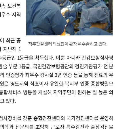
 연속 보건복
최우수 지역
이 최근 공
척추관절센터 의료진이 환자를 수술하고 있다.
 지난해 1
우수등급인 1등급을 획득했다. 이뿐 아니라 건강보험심사평
환술 부문 1등급, 국민건강보험공단의 검진기관평가 전 분
리 인증평가 최우수 검사실 3년 인증 등을 통해 진료의 우
병원은 영도지역 최초이자 유일한 복지부 인증 종합병원으
통합서비스 병동을 개설해 지역주민이 원하는 질 높은 의
고 있다.
단 검사장비를 갖춘 종합검진센터와 국가검진센터를 운영하
환경의학과 전문의를 초빙해 근로자 특수검진과 출장검진을