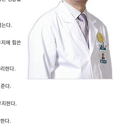
먹는다.
 유지에 힘쓴
관리한다.
해준다.
유지한다.
활한다.