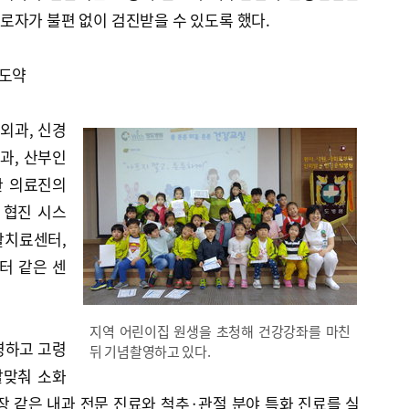
로자가 불편 없이 검진받을 수 있도록 했다.
 도약
경외과, 신경
기과, 산부인
한 의료진의
 협진 시스
활치료센터,
터 같은 센
지역 어린이집 원생을 초청해 건강강좌를 마친
영하고 고령
뒤 기념촬영하고 있다.
발맞춰 소화
신장 같은 내과 전문 진료와 척추·관절 분야 특화 진료를 실