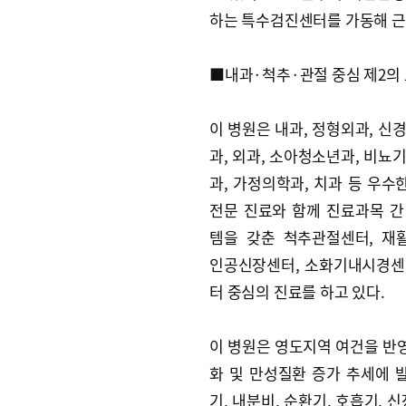
하는 특수검진센터를 가동해 근
■내과·척추·관절 중심 제2의
이 병원은 내과, 정형외과, 신
과, 외과, 소아청소년과, 비뇨
과, 가정의학과, 치과 등 우수
전문 진료와 함께 진료과목 간
템을 갖춘 척추관절센터, 재
인공신장센터, 소화기내시경센
터 중심의 진료를 하고 있다.
이 병원은 영도지역 여건을 반
화 및 만성질환 증가 추세에 
기, 내분비, 순환기, 호흡기, 