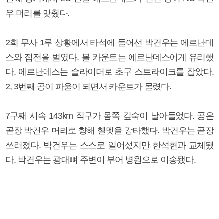
우 머리를 맞췄다.
2회 무사 1루 상황에서 타석에 들어선 박건우는 에르난데
스와 접전을 벌였다. 볼 카운트는 에르난데스에게 유리했
다. 에르난데스는 슬라이더로 초구 스트라이크를 잡았다.
2, 3번째 공이 파울이 되면서 카운트가 몰렸다.
7구째 시속 143km 직구가 몸쪽 깊숙이 날아들었다. 공은
곧장 박건우 머리로 향해 헬멧을 강타했다. 박건우는 곧장
쓰러졌다. 박건우는 스스로 일어섰지만 한석현과 교체됐
다. 박건우는 광대뼈 주변이 부어 병원으로 이송됐다.