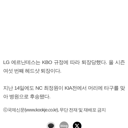
LG 에르난데스는 KBO 규정에 따라 퇴장당했다. 올 시즌
여섯 번째 헤드샷 퇴장이다.
지난 14일에도 NC 최정원이 KIA전에서 머리에 타구를 맞
아 병원으로 후송됐다.
ⓒ국제신문(www.kookje.co.kr), 무단 전재 및 재배포 금지