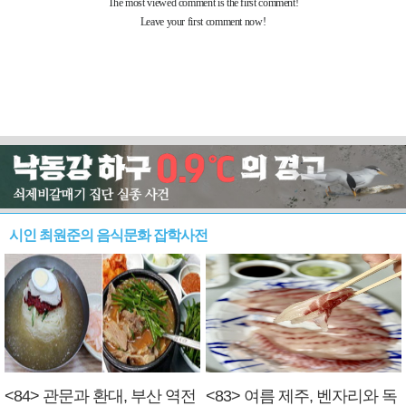
시인 최원준의 음식문화 잡학사전
<84> 관문과 환대, 부산 역전
<83> 여름 제주, 벤자리와 독