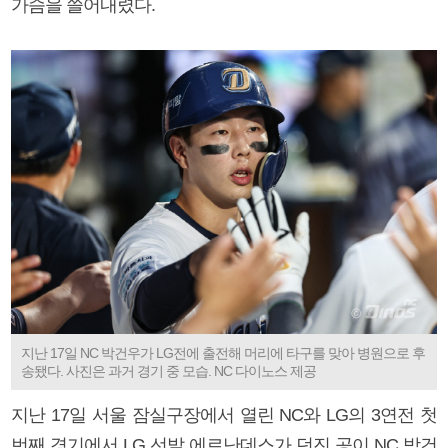
가슴을 쓸어내렸다.
지난 17일 NC 박건우가 LG전에 출전해 머리에 타구를 맞아 병원으로 후
송됐다. 사진은 과거 경기 중 모습. NC 다이노스 제공
지난 17일 서울 잠실구장에서 열린 NC와 LG의 3연전 첫
번째 경기에서 LG 선발 에르난데스가 던진 공이 NC 박건